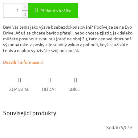
Přidat do košíku
Baví vás tenis jako výzva k sebezdokonalování? Podívejte se na Evo
Drive. Ať už se chcete bavit s přáteli, nebo chcete zjistit, jak daleko
můžete posunout svou hru (proč ne obojí?!), tato cenově dostupná
výkonná raketa poskytuje snadný výkon a pohodlí, když si užíváte
tenis a naplno využíváte svůj potenciál.
Detailní informace
ZEPTAT SE
HLÍDAT
SDÍLET
Související produkty
Kód:
675/L79