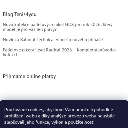
Blog Tenis4you
Nová kolekce padelových raket NOX pro rok 2026: který
model je pro vás ten pravý?
Novinka Babolat Technical viper.Co nového přináší?
Padelové rakety Head Radical 2026 – Kompletní průvodce
kolekcí
Přijímáme online platby
Používáme cookies, abychom Vám umožnili pohodlné
prohlížení webu a díky analýze provozu webu neustále
Vytvořil Shoptet
zlepšovali jeho funkce, výkon a použitelnost.