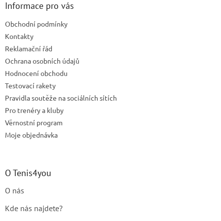
a
Informace pro vás
t
Obchodní podmínky
í
Kontakty
Reklamační řád
Ochrana osobních údajů
Hodnocení obchodu
Testovací rakety
Pravidla soutěže na sociálních sítích
Pro trenéry a kluby
Věrnostní program
Moje objednávka
O Tenis4you
O nás
Kde nás najdete?