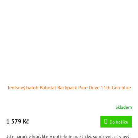
Tenisový batoh Babolat Backpack Pure Drive 11th Gen blue
Skladem
1 579 Kč
Do košíku
Jste náročný hráč, který potřebuje praktický, sportovní a stylový