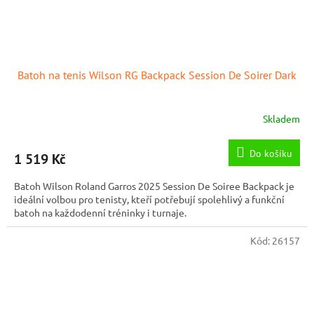
Batoh na tenis Wilson RG Backpack Session De Soirer Dark
Skladem
Do košíku
1 519 Kč
Batoh Wilson Roland Garros 2025 Session De Soiree Backpack je
ideální volbou pro tenisty, kteří potřebují spolehlivý a funkční
batoh na každodenní tréninky i turnaje.
Kód:
26157