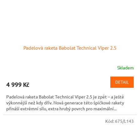
Padelová raketa Babolat Technical Viper 2.5
Skladem
DETAIL
4 999 Kč
Padelová raketa Babolat Technical Viper 2.5 je zpět – a ještě
výkonnější než kdy dřív. Nová generace této špičkové rakety
přináší extrémní sílu, extra hrubý povrch pro maximální...
Kód:
675/L143