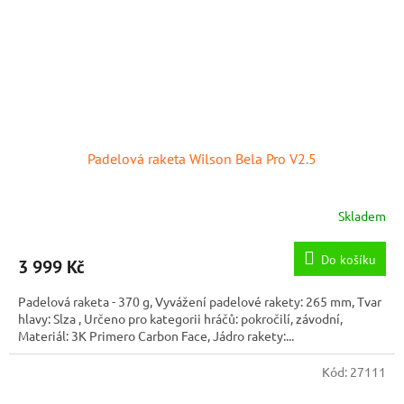
Padelová raketa Wilson Bela Pro V2.5
Skladem
Do košíku
3 999 Kč
Padelová raketa - 370 g, Vyvážení padelové rakety: 265 mm, Tvar
hlavy: Slza , Určeno pro kategorii hráčů: pokročilí, závodní,
Materiál: 3K Primero Carbon Face, Jádro rakety:...
Kód:
27111