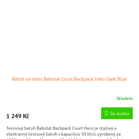
Batoh na tenis Babolat Court Backpack Hero Dark Blue
Skladem
Do košíku
1 249 Kč
Tenisový batoh Babolat Backpack Court Hero je stylový a
všestranný tenisový batoh s kapacitou 30 litrů, vyrobený ze