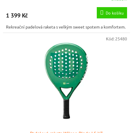
Do košíku
1 399 Kč
Rekreační padelová raketa s velkým sweet spotem a komfortem.
Kód:
25480