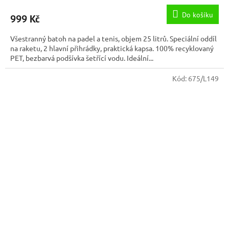
Do košíku
999 Kč
Všestranný batoh na padel a tenis, objem 25 litrů. Speciální oddíl
na raketu, 2 hlavní přihrádky, praktická kapsa. 100% recyklovaný
PET, bezbarvá podšívka šetřící vodu. Ideální...
Kód:
675/L149