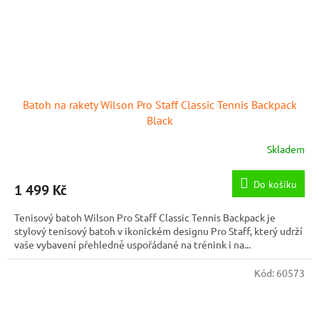
Batoh na rakety Wilson Pro Staff Classic Tennis Backpack
Black
Skladem
Do košíku
1 499 Kč
Tenisový batoh Wilson Pro Staff Classic Tennis Backpack je
stylový tenisový batoh v ikonickém designu Pro Staff, který udrží
vaše vybavení přehledně uspořádané na trénink i na...
Kód:
60573