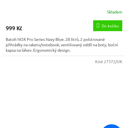
Skladem
Do košíku
999 Kč
Batoh NOX Pro Series Navy Blue. 28 litrů, 2 polstrované
přihrádky na raketu/notebook, ventilovaný oddíl na boty, boční
kapsa na láhev. Ergonomický design.
Kód:
27372/UK