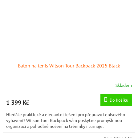
Batoh na tenis Wilson Tour Backpack 2025 Black
Skladem
Do košíku
1 399 Kč
Hledáte praktické a elegantní řešení pro přepravu tenisového
vybavení? Wilson Tour Backpack vám poskytne promyšlenou
organizaci a pohodlné nošení na tréninky i turnaje.