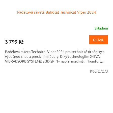
Padelová raketa Babolat Technical Viper 2024
Skladem
DETAIL
3 799 Kč
Padelová raketa Technical Viper 2024 pro technické útočníky s
výbušnou silou a precizními údery. Díky technologiím X-EVA,
VIBRABSORB SYSTEM2 a 3D SPIN+ nabízí maximální komfort,...
Kód:
27273