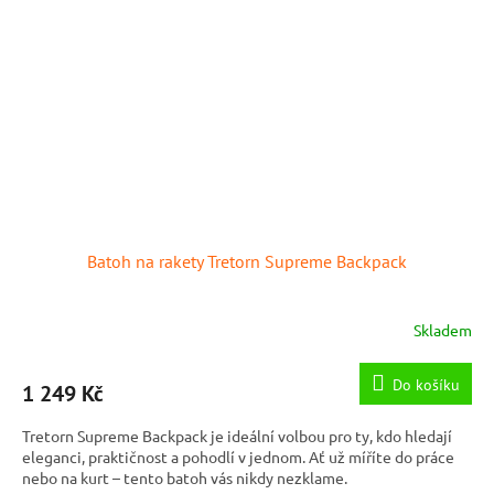
Batoh na rakety Tretorn Supreme Backpack
Skladem
Do košíku
1 249 Kč
Tretorn Supreme Backpack je ideální volbou pro ty, kdo hledají
eleganci, praktičnost a pohodlí v jednom. Ať už míříte do práce
nebo na kurt – tento batoh vás nikdy nezklame.