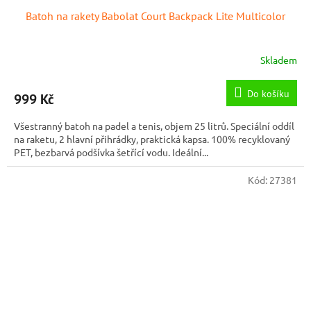
Batoh na rakety Babolat Court Backpack Lite Multicolor
Skladem
Do košíku
999 Kč
Všestranný batoh na padel a tenis, objem 25 litrů. Speciální oddíl
na raketu, 2 hlavní přihrádky, praktická kapsa. 100% recyklovaný
PET, bezbarvá podšívka šetřící vodu. Ideální...
Kód:
27381