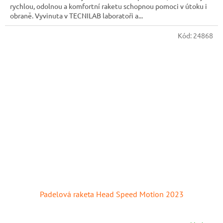
rychlou, odolnou a komfortní raketu schopnou pomoci v útoku i
obraně. Vyvinuta v TECNILAB laboratoři a...
Kód:
24868
Padelová raketa Head Speed Motion 2023