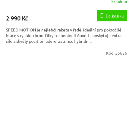
Skladem
Do košíku
2 990 Kč
SPEED MOTION je nejlehčí raketa v řadě, ideální pro pokročilé
hráče s rychlou hrou. Díky technologii Auxetic poskytuje extra
sílu a skvělý pocit při úderu, zatímco hybridní...
Kód:
25626