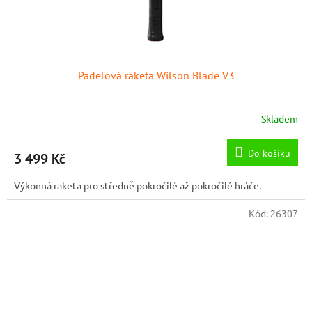
Padelová raketa Wilson Blade V3
Skladem
Do košíku
3 499 Kč
Výkonná raketa pro středně pokročilé až pokročilé hráče.
Kód:
26307