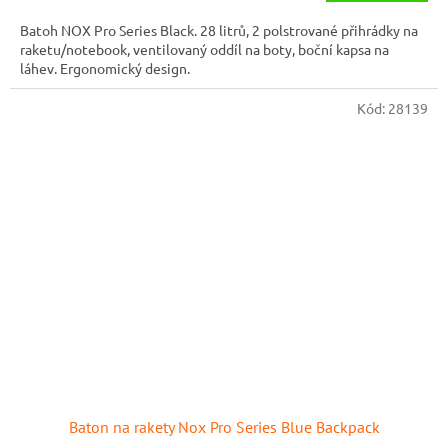
Batoh NOX Pro Series Black. 28 litrů, 2 polstrované přihrádky na
raketu/notebook, ventilovaný oddíl na boty, boční kapsa na
láhev. Ergonomický design.
Kód:
28139
Baton na rakety Nox Pro Series Blue Backpack