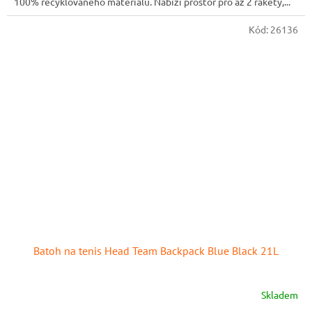
100% recyklovaného materiálu. Nabízí prostor pro až 2 rakety,...
Kód:
26136
Batoh na tenis Head Team Backpack Blue Black 21L
Skladem