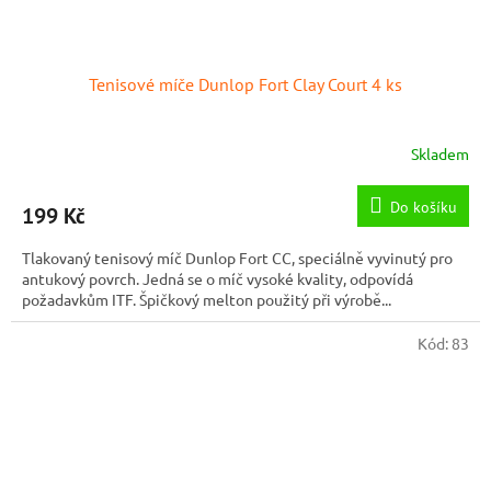
Tenisové míče Dunlop Fort Clay Court 4 ks
Skladem
Do košíku
199 Kč
Tlakovaný tenisový míč Dunlop Fort CC, speciálně vyvinutý pro
antukový povrch. Jedná se o míč vysoké kvality, odpovídá
požadavkům ITF. Špičkový melton použitý při výrobě...
Kód:
83