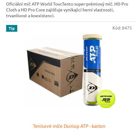
Oficiální míč ATP World Tour.Tento super-prémiový míč. HD Pro
Cloth a HD Pro Core zajišťuje vynikající herní vlastnosti,
trvanlivost a koexistenci.
Kód:
8475
Tip
Tenisové míče Dunlop ATP - karton