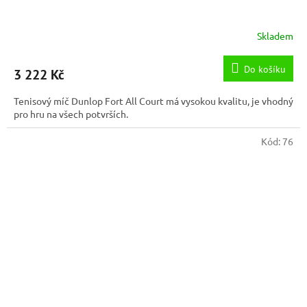
Skladem
Do košíku
3 222 Kč
Tenisový míč Dunlop Fort All Court má vysokou kvalitu, je vhodný
pro hru na všech potvrších.
Kód:
76