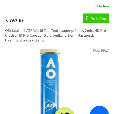
Skladem
Do košíku
3 762 Kč
Oficiální míč ATP World Tour.Tento super-prémiový míč. HD Pro
Cloth a HD Pro Core zajišťuje vynikající herní vlastnosti,
trvanlivost a koexistenci.
Kód:
9927