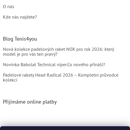
O nás
Kde nás najdete?
Blog Tenis4you
Nová kolekce padelových raket NOX pro rok 2026: který
model je pro vás ten pravý?
Novinka Babolat Technical viper.Co nového přináší?
Padelové rakety Head Radical 2026 – Kompletní průvodce
kolekcí
Přijímáme online platby