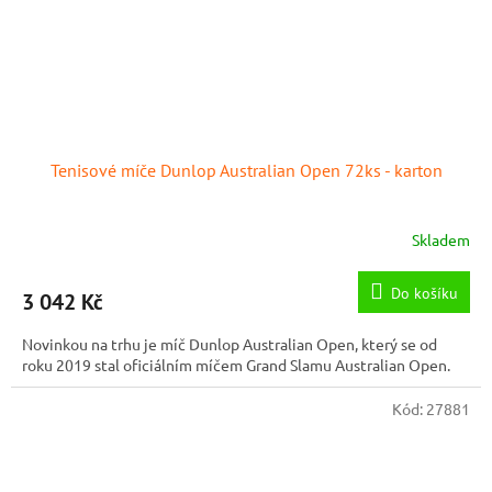
Tenisové míče Dunlop Australian Open 72ks - karton
Skladem
Do košíku
3 042 Kč
Novinkou na trhu je míč Dunlop Australian Open, který se od
roku 2019 stal oficiálním míčem Grand Slamu Australian Open.
Kód:
27881