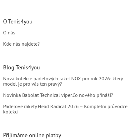
O Tenis4you
O nás
Kde nás najdete?
Blog Tenis4you
Nová kolekce padelových raket NOX pro rok 2026: který
model je pro vás ten pravý?
Novinka Babolat Technical viper.Co nového přináší?
Padelové rakety Head Radical 2026 – Kompletní průvodce
kolekcí
Přijímáme online platby