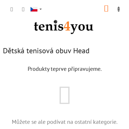
Přejít
NÁKUP
na
obsah
KOŠÍK
Dětská tenisová obuv Head
Produkty teprve připravujeme.
Můžete se ale podívat na ostatní kategorie.