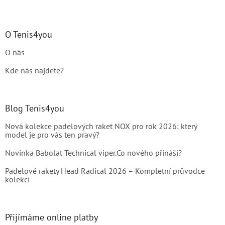
O Tenis4you
O nás
Kde nás najdete?
Blog Tenis4you
Nová kolekce padelových raket NOX pro rok 2026: který
model je pro vás ten pravý?
Novinka Babolat Technical viper.Co nového přináší?
Padelové rakety Head Radical 2026 – Kompletní průvodce
kolekcí
Přijímáme online platby