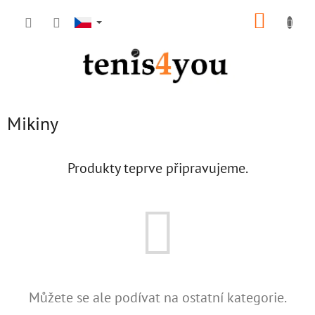
Přejít
NÁKUP
na
obsah
KOŠÍK
Mikiny
Produkty teprve připravujeme.
Můžete se ale podívat na ostatní kategorie.