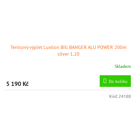
Tenisový výplet Luxilon BIG BANGER ALU POWER 200m
silver 1,20
Skladem
Do košíku
5 190 Kč
Kód:
24188