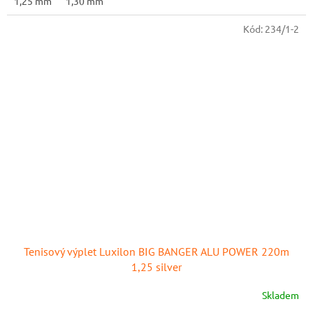
1,25 mm
1,30 mm
Kód:
234/1-2
Tenisový výplet Luxilon BIG BANGER ALU POWER 220m
1,25 silver
Skladem