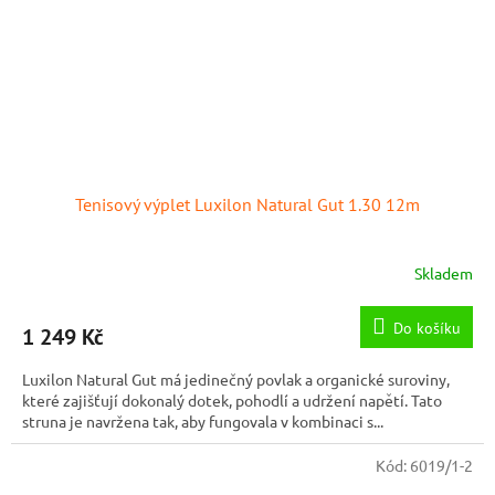
Tenisový výplet Luxilon Natural Gut 1.30 12m
Skladem
Do košíku
1 249 Kč
Luxilon Natural Gut má jedinečný povlak a organické suroviny,
které zajišťují dokonalý dotek, pohodlí a udržení napětí. Tato
struna je navržena tak, aby fungovala v kombinaci s...
Kód:
6019/1-2