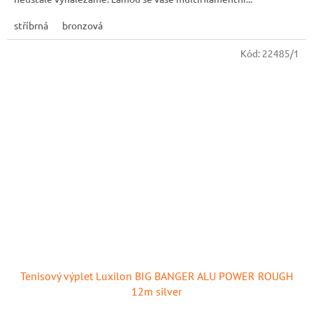
stříbrná
bronzová
Kód:
22485/1
Tenisový výplet Luxilon BIG BANGER ALU POWER ROUGH
12m silver