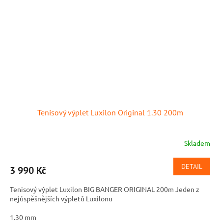
Tenisový výplet Luxilon Original 1.30 200m
Skladem
DETAIL
3 990 Kč
Tenisový výplet Luxilon BIG BANGER ORIGINAL 200m Jeden z
nejúspěšnějších výpletů Luxilonu
1,30 mm