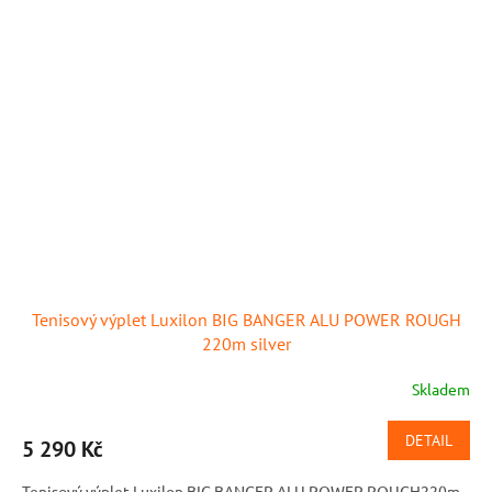
Tenisový výplet Luxilon BIG BANGER ALU POWER ROUGH
220m silver
Skladem
DETAIL
5 290 Kč
Tenisový výplet Luxilon BIG BANGER ALU POWER ROUGH220m