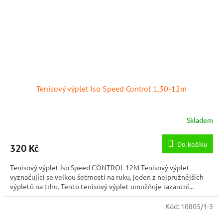
Tenisový výplet Iso Speed Control 1,30-12m
Skladem
Do košíku
320 Kč
Tenisový výplet Iso Speed CONTROL 12M Tenisový výplet
vyznačující se velkou šetrností na ruku, jeden z nejpružnějších
výpletů na trhu. Tento tenisový výplet umožňuje razantní...
Kód:
10805/1-3