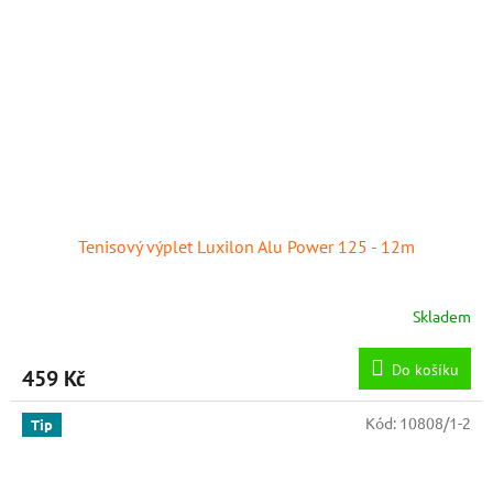
Tenisový výplet Luxilon Alu Power 125 - 12m
Skladem
Do košíku
459 Kč
Kód:
10808/1-2
Tip