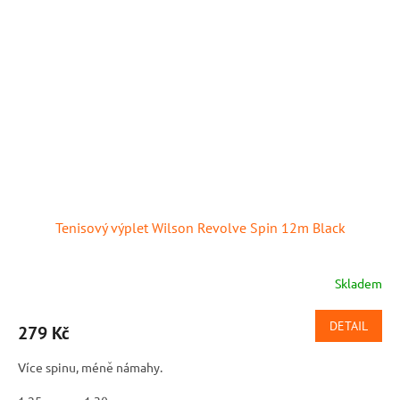
Tenisový výplet Wilson Revolve Spin 12m Black
Skladem
DETAIL
279 Kč
Více spinu, méně námahy.