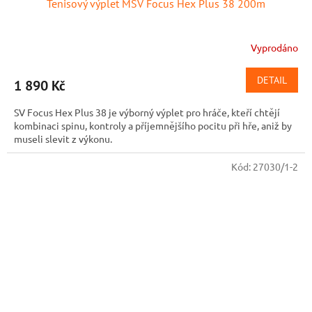
Tenisový výplet MSV Focus Hex Plus 38 200m
Vyprodáno
DETAIL
1 890 Kč
SV Focus Hex Plus 38 je výborný výplet pro hráče, kteří chtějí
kombinaci spinu, kontroly a příjemnějšího pocitu při hře, aniž by
museli slevit z výkonu.
Kód:
27030/1-2