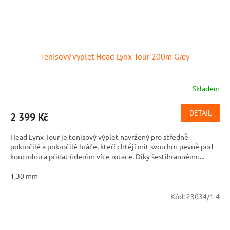
Tenisový výplet Head Lynx Tour 200m Grey
Skladem
DETAIL
2 399 Kč
Head Lynx Tour je tenisový výplet navržený pro středně
pokročilé a pokročilé hráče, kteří chtějí mít svou hru pevně pod
kontrolou a přidat úderům více rotace. Díky šestihrannému...
1,30 mm
Kód:
23034/1-4