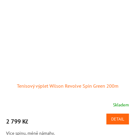
Tenisový výplet Wilson Revolve Spin Green 200m
Skladem
DETAIL
2 799 Kč
Více spinu, méně námahy.