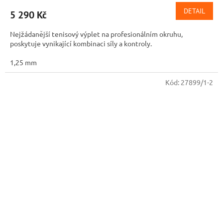
DETAIL
5 290 Kč
Nejžádanější tenisový výplet na profesionálním okruhu,
poskytuje vynikající kombinaci síly a kontroly.
1,25 mm
Kód:
27899/1-2