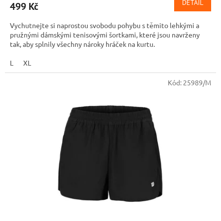
DETAIL
499 Kč
Vychutnejte si naprostou svobodu pohybu s těmito lehkými a
pružnými dámskými tenisovými šortkami, které jsou navrženy
tak, aby splnily všechny nároky hráček na kurtu.
L
XL
Kód:
25989/M