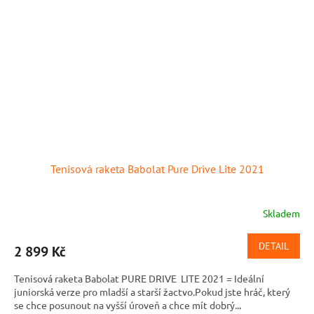
Tenisová raketa Babolat Pure Drive Lite 2021
Skladem
DETAIL
2 899 Kč
Tenisová raketa Babolat PURE DRIVE LITE 2021 = Ideální
juniorská verze pro mladší a starší žactvo.Pokud jste hráč, který
se chce posunout na vyšší úroveň a chce mít dobrý...