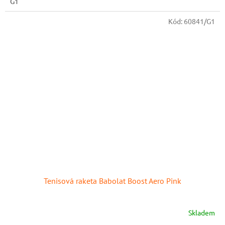
G1
Kód:
60841/G1
Tenisová raketa Babolat Boost Aero Pink
Skladem