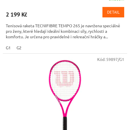
DETAIL
2 199 Kč
Tenisová raketa TECNIFIBRE TEMPO 265 je navržena speciálně
pro ženy, které hledají ideální kombinaci síly, rychlosti a
komfortu. Je určena pro pravidelné i rekreační hráčky a...
G1
G2
Kód:
59897/G1