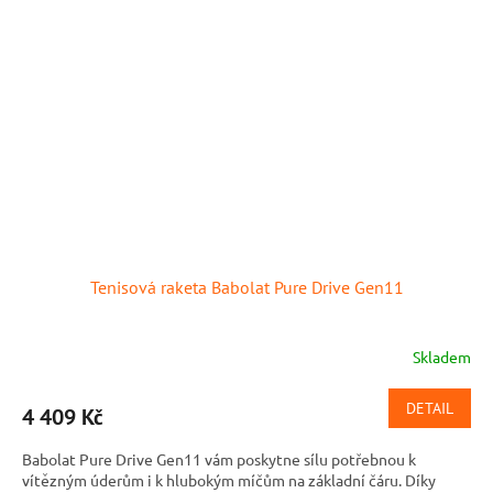
Tenisová raketa Babolat Pure Drive Gen11
Skladem
DETAIL
4 409 Kč
Babolat Pure Drive Gen11 vám poskytne sílu potřebnou k
vítězným úderům i k hlubokým míčům na základní čáru. Díky