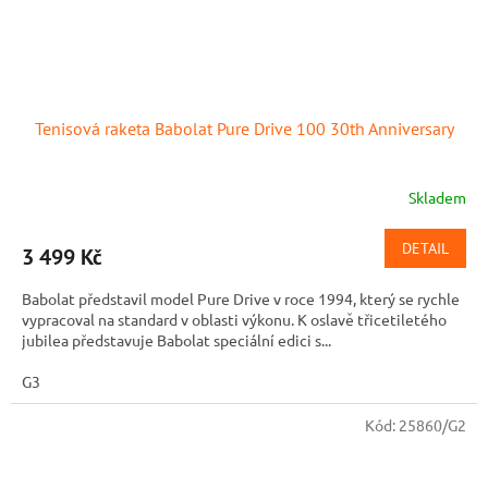
Tenisová raketa Babolat Pure Drive 100 30th Anniversary
Skladem
DETAIL
3 499 Kč
Babolat představil model Pure Drive v roce 1994, který se rychle
vypracoval na standard v oblasti výkonu. K oslavě třicetiletého
jubilea představuje Babolat speciální edici s...
G3
Kód:
25860/G2