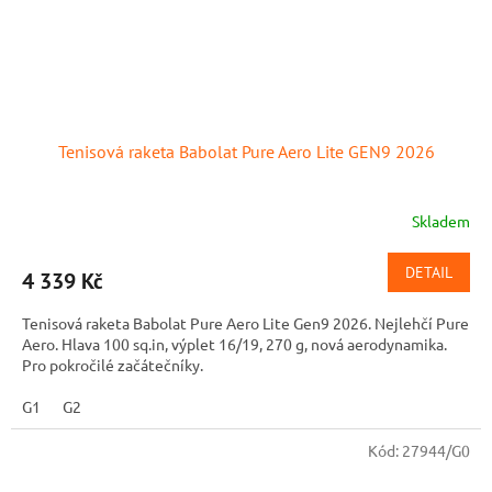
Tenisová raketa Babolat Pure Aero Lite GEN9 2026
Skladem
DETAIL
4 339 Kč
Tenisová raketa Babolat Pure Aero Lite Gen9 2026. Nejlehčí Pure
Aero. Hlava 100 sq.in, výplet 16/19, 270 g, nová aerodynamika.
Pro pokročilé začátečníky.
G1
G2
Kód:
27944/G0