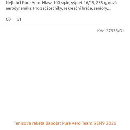
Nejlehčí Pure Aero. Hlava 100 sq.in, výplet 16/19, 255 g, nová
aerodynamika. Pro začátečníky, rekreační hráče, seniory,...
G0
G1
Kód:
27938/G1
Tenisová raketa Babolat Pure Aero Team GEN9 2026