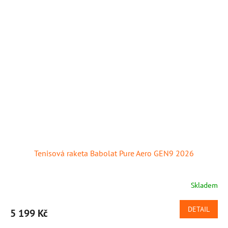
Tenisová raketa Babolat Pure Aero GEN9 2026
Skladem
DETAIL
5 199 Kč