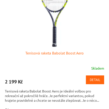
Tenisová raketa Babolat Boost Aero
Skladem
DETAIL
2 199 Kč
Tenisová raketa Babolat Boost Aero je ideální volbou pro
rekreační až pokročilé hráče. Je perfektní variantou, pokud
hrajete pravidelně a chcete se neustále zlepšovat. Je o něco...