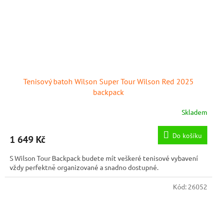
Tenisový batoh Wilson Super Tour Wilson Red 2025
backpack
Skladem
Do košíku
1 649 Kč
S Wilson Tour Backpack budete mít veškeré tenisové vybavení
vždy perfektně organizované a snadno dostupné.
Kód:
26052