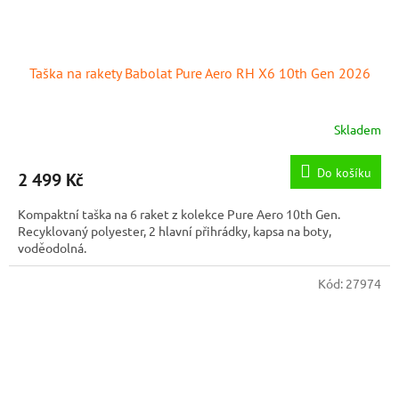
Taška na rakety Babolat Pure Aero RH X6 10th Gen 2026
Skladem
Do košíku
2 499 Kč
Kompaktní taška na 6 raket z kolekce Pure Aero 10th Gen.
Recyklovaný polyester, 2 hlavní přihrádky, kapsa na boty,
voděodolná.
Kód:
27974