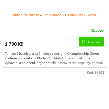
Batoh na rakety Wilson Blade V10 Backpack Green
Skladem
Do košíku
1 790 Kč
Tenisový batoh pro až 2 rakety v designu Championship Green
sladěném s raketami Blade V10. Multifunkční prostor na
vybavení a oblečení. Ergonomické nastavitelné popruhy, odolná...
Kód:
26103