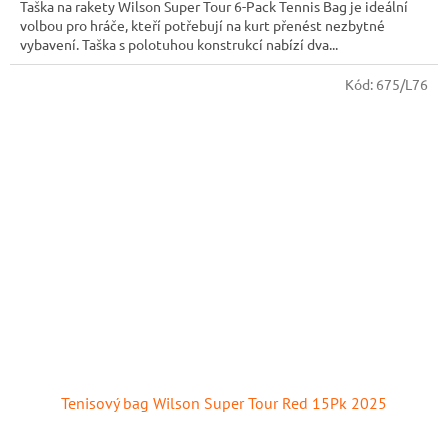
Taška na rakety Wilson Super Tour 6-Pack Tennis Bag je ideální
volbou pro hráče, kteří potřebují na kurt přenést nezbytné
vybavení. Taška s polotuhou konstrukcí nabízí dva...
Kód:
675/L76
Tenisový bag Wilson Super Tour Red 15Pk 2025