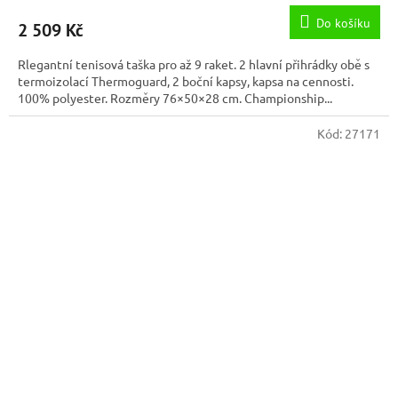
Do košíku
2 509 Kč
Rlegantní tenisová taška pro až 9 raket. 2 hlavní přihrádky obě s
termoizolací Thermoguard, 2 boční kapsy, kapsa na cennosti.
100% polyester. Rozměry 76×50×28 cm. Championship...
Kód:
27171