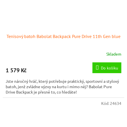
Tenisový batoh Babolat Backpack Pure Drive 11th Gen blue
Skladem
Do košíku
1 579 Kč
Jste náročný hráč, který potřebuje praktický, sportovní a stylový
batoh, jenž zvládne výzvy na kurtu i mimo něj? Babolat Pure
Drive Backpack je přesně to, co hledáte!
Kód:
24634