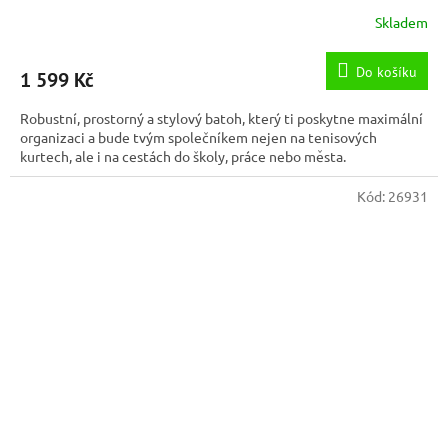
Skladem
Do košíku
1 599 Kč
Robustní, prostorný a stylový batoh, který ti poskytne maximální
organizaci a bude tvým společníkem nejen na tenisových
kurtech, ale i na cestách do školy, práce nebo města.
Kód:
26931