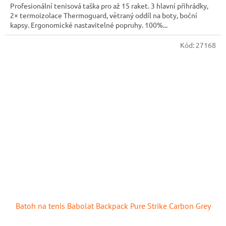
Profesionální tenisová taška pro až 15 raket. 3 hlavní přihrádky,
2× termoizolace Thermoguard, větraný oddíl na boty, boční
kapsy. Ergonomické nastavitelné popruhy. 100%...
Kód:
27168
Batoh na tenis Babolat Backpack Pure Strike Carbon Grey