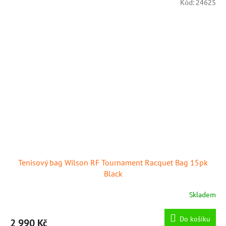
Kód:
24625
Tenisový bag Wilson RF Tournament Racquet Bag 15pk
Black
Skladem
Do košíku
2 990 Kč