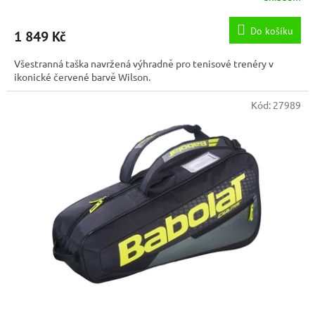
Do košíku
1 849 Kč
Všestranná taška navržená výhradně pro tenisové trenéry v
ikonické červené barvě Wilson.
Kód:
27989