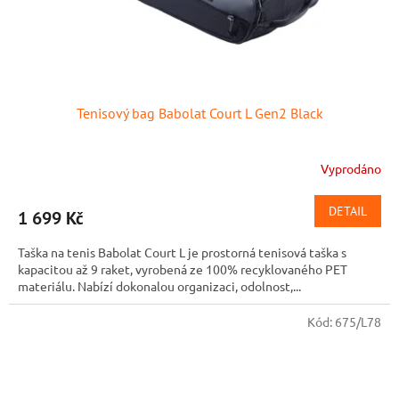
Tenisový bag Babolat Court L Gen2 Black
Vyprodáno
DETAIL
1 699 Kč
Taška na tenis Babolat Court L je prostorná tenisová taška s
kapacitou až 9 raket, vyrobená ze 100% recyklovaného PET
materiálu. Nabízí dokonalou organizaci, odolnost,...
Kód:
675/L78