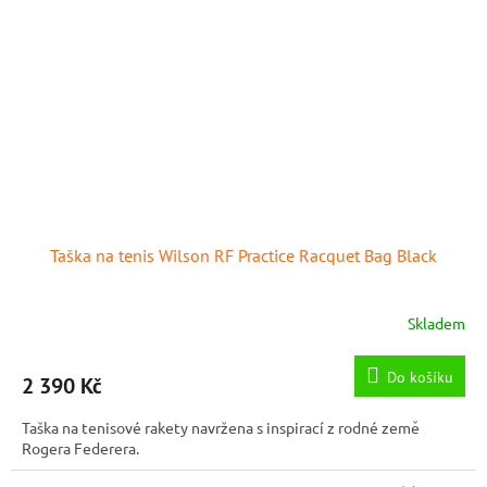
Taška na tenis Wilson RF Practice Racquet Bag Black
Skladem
Do košíku
2 390 Kč
Taška na tenisové rakety navržena s inspirací z rodné země
Rogera Federera.