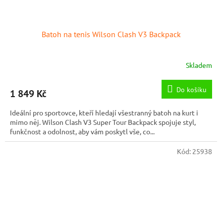
Batoh na tenis Wilson Clash V3 Backpack
Skladem
Do košíku
1 849 Kč
Ideální pro sportovce, kteří hledají všestranný batoh na kurt i
mimo něj. Wilson Clash V3 Super Tour Backpack spojuje styl,
funkčnost a odolnost, aby vám poskytl vše, co...
Kód:
25938