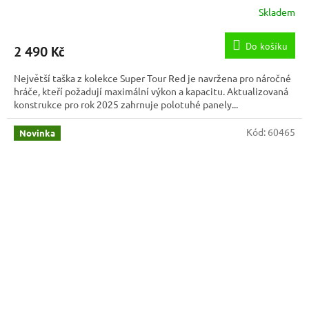
Skladem
Do košíku
2 490 Kč
Největší taška z kolekce Super Tour Red je navržena pro náročné
hráče, kteří požadují maximální výkon a kapacitu. Aktualizovaná
konstrukce pro rok 2025 zahrnuje polotuhé panely...
Kód:
60465
Novinka