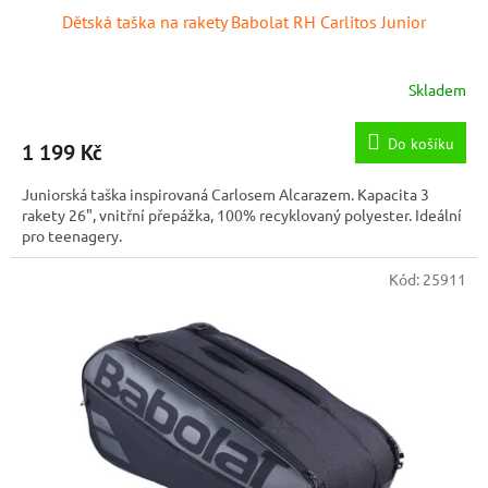
Dětská taška na rakety Babolat RH Carlitos Junior
Skladem
Do košíku
1 199 Kč
Juniorská taška inspirovaná Carlosem Alcarazem. Kapacita 3
rakety 26", vnitřní přepážka, 100% recyklovaný polyester. Ideální
pro teenagery.
Kód:
25911