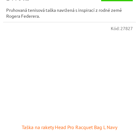
Pruhovaná tenisová taška navržená s inspirací z rodné země
Rogera Federera.
Kód:
27827
Taška na rakety Head Pro Racquet Bag L Navy