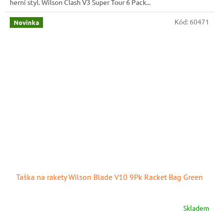
herní styl. Wilson Clash V3 Super Tour 6 Pack...
Kód:
60471
Novinka
Taška na rakety Wilson Blade V10 9Pk Racket Bag Green
Skladem