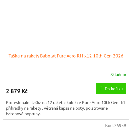
Taška na rakety Babolat Pure Aero RH x12 10th Gen 2026
Skladem
Do košíku
2 879 Kč
Profesionální taška na 12 raket z kolekce Pure Aero 10th Gen. Tři
přihrádky na rakety , větraná kapsa na boty, polstrované
batohové popruhy.
Kód:
25959