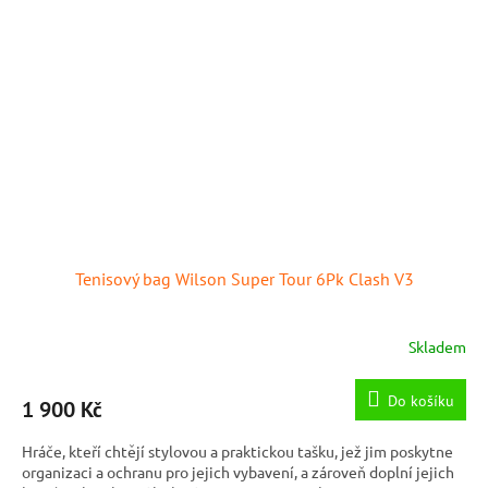
Tenisový bag Wilson Super Tour 6Pk Clash V3
Skladem
Do košíku
1 900 Kč
Hráče, kteří chtějí stylovou a praktickou tašku, jež jim poskytne
organizaci a ochranu pro jejich vybavení, a zároveň doplní jejich