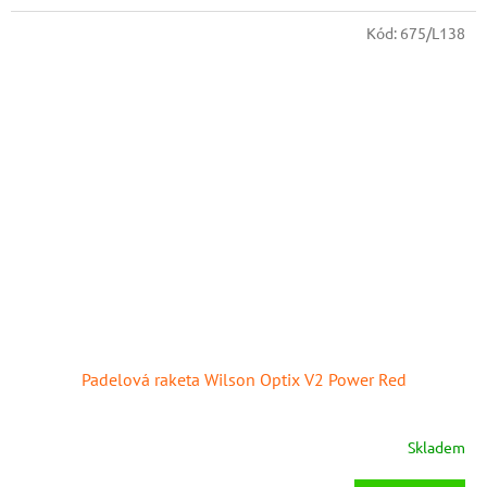
Kód:
675/L138
Padelová raketa Wilson Optix V2 Power Red
Skladem