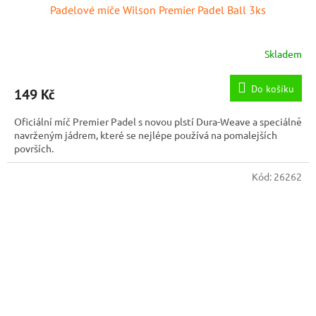
Padelové míče Wilson Premier Padel Ball 3ks
Skladem
Do košíku
149 Kč
Oficiální míč Premier Padel s novou plstí Dura-Weave a speciálně
navrženým jádrem, které se nejlépe používá na pomalejších
površích.
Kód:
26262