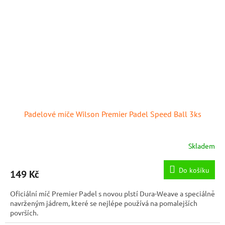
Padelové míče Wilson Premier Padel Speed Ball 3ks
Skladem
Do košíku
149 Kč
Oficiální míč Premier Padel s novou plstí Dura-Weave a speciálně
navrženým jádrem, které se nejlépe používá na pomalejších
površích.