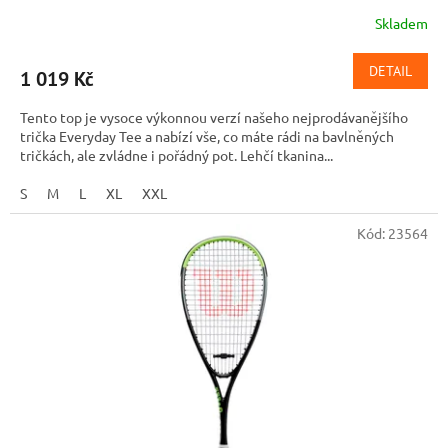
Skladem
DETAIL
1 019 Kč
Tento top je vysoce výkonnou verzí našeho nejprodávanějšího
trička Everyday Tee a nabízí vše, co máte rádi na bavlněných
tričkách, ale zvládne i pořádný pot. Lehčí tkanina...
S
M
L
XL
XXL
Kód:
23564