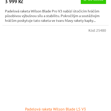
3 999 Kč
Padelová raketa Wilson Blade Pro V3 nabízí útočícím hráčům
působivou výbušnou sílu a stabilitu. Pokročilým a soutěživým
hráčům poskytuje tato raketa ve tvaru hlavy rakety kapky...
Kód:
25480
Padelová raketa Wilson Blade LS V3