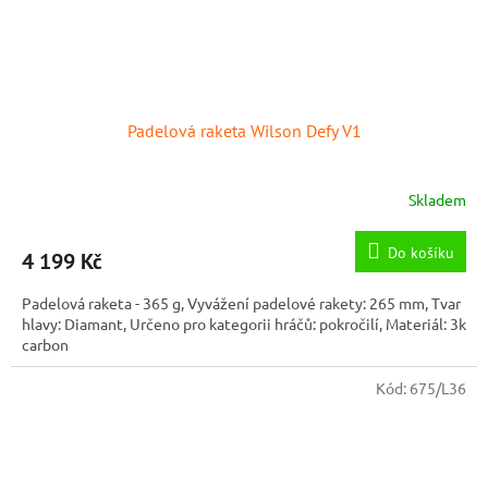
Padelová raketa Wilson Defy V1
Skladem
Do košíku
4 199 Kč
Padelová raketa - 365 g, Vyvážení padelové rakety: 265 mm, Tvar
hlavy: Diamant, Určeno pro kategorii hráčů: pokročilí, Materiál: 3k
carbon
Kód:
675/L36