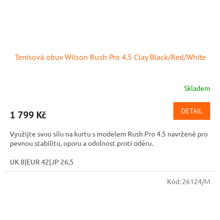
Tenisová obuv Wilson Rush Pro 4.5 Clay Black/Red/White
Skladem
DETAIL
1 799 Kč
Využijte svou sílu na kurtu s modelem Rush Pro 4.5 navržené pro
pevnou stabilitu, oporu a odolnost proti oděru.
UK 8|EUR 42|JP 26,5
Kód:
26124/M