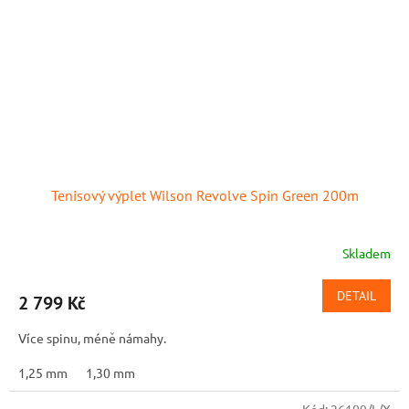
Tenisový výplet Wilson Revolve Spin Green 200m
Skladem
DETAIL
2 799 Kč
Více spinu, méně námahy.
1,25 mm
1,30 mm