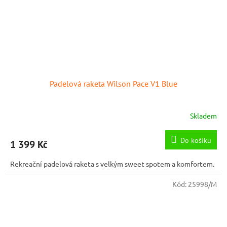
Padelová raketa Wilson Pace V1 Blue
Skladem
Do košíku
1 399 Kč
Rekreační padelová raketa s velkým sweet spotem a komfortem.
Kód:
25998/M