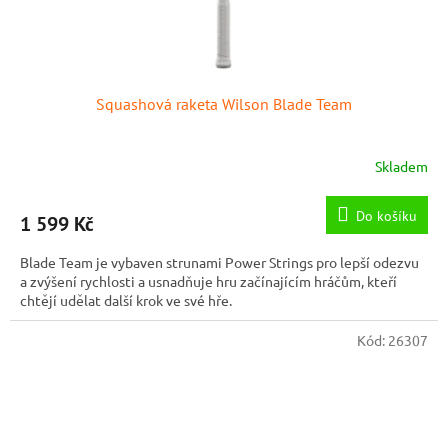
Squashová raketa Wilson Blade Team
Skladem
Do košíku
1 599 Kč
Blade Team je vybaven strunami Power Strings pro lepší odezvu
a zvýšení rychlosti a usnadňuje hru začínajícím hráčům, kteří
chtějí udělat další krok ve své hře.
Kód:
26307