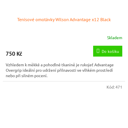
Tenisové omotávky Wilson Advantage x12 Black
Skladem
Do košíku
750 Kč
Vzhledem k měkké a pohodlné tkanině je rukojeť Advantage
Overgrip ideální pro udržení přilnavosti ve vlhkém prostředí
nebo při silném pocení.
Kód:
471