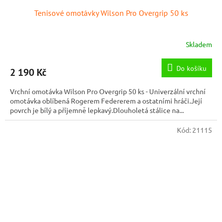
Tenisové omotávky Wilson Pro Overgrip 50 ks
Skladem
Do košíku
2 190 Kč
Vrchní omotávka Wilson Pro Overgrip 50 ks - Univerzální vrchní
omotávka oblíbená Rogerem Federerem a ostatními hráči.Její
povrch je bílý a příjemně lepkavý.Dlouholetá stálice na...
Kód:
21115