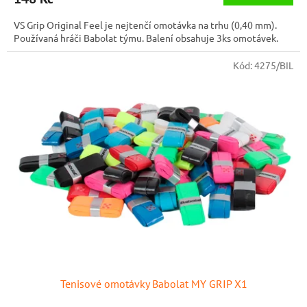
VS Grip Original Feel je nejtenčí omotávka na trhu (0,40 mm).
Používaná hráči Babolat týmu. Balení obsahuje 3ks omotávek.
Kód:
4275/BIL
Tenisové omotávky Babolat MY GRIP X1