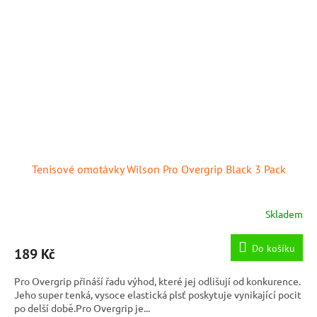
Tenisové omotávky Wilson Pro Overgrip Black 3 Pack
Skladem
Do košíku
189 Kč
Pro Overgrip přináší řadu výhod, které jej odlišují od konkurence.
Jeho super tenká, vysoce elastická plsť poskytuje vynikající pocit
po delší době.Pro Overgrip je...