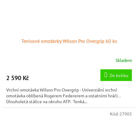
Tenisové omotávky Wilson Pro Overgrip 60 ks
Skladem
Do košíku
2 590 Kč
Vrchní omotávka Wilson Pro Overgrip - Univerzální vrchní
omotávka oblíbená Rogerem Federerem a ostatními hráči. .
Dlouholetá stálice na okruhu ATP. Tenká...
Kód:
27905