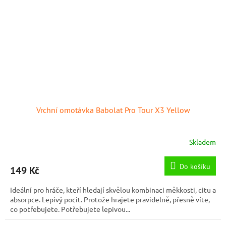
Vrchní omotávka Babolat Pro Tour X3 Yellow
Skladem
Do košíku
149 Kč
Ideální pro hráče, kteří hledají skvělou kombinaci měkkosti, citu a
absorpce. Lepivý pocit. Protože hrajete pravidelně, přesně víte,
co potřebujete. Potřebujete lepivou...