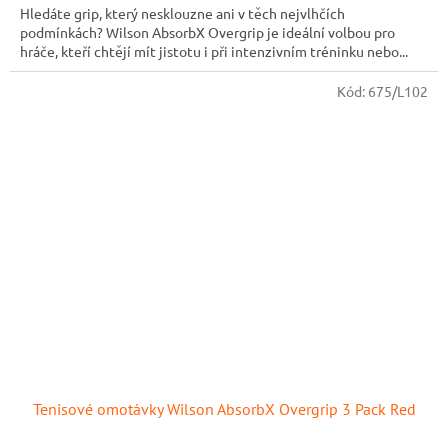
Hledáte grip, který nesklouzne ani v těch nejvlhčích
podmínkách? Wilson AbsorbX Overgrip je ideální volbou pro
hráče, kteří chtějí mít jistotu i při intenzivním tréninku nebo...
Kód:
675/L102
Tenisové omotávky Wilson AbsorbX Overgrip 3 Pack Red