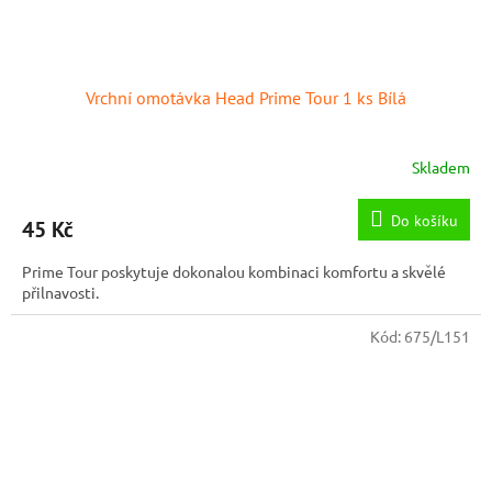
Vrchní omotávka Head Prime Tour 1 ks Bílá
Skladem
Do košíku
45 Kč
Prime Tour poskytuje dokonalou kombinaci komfortu a skvělé
přilnavosti.
Kód:
675/L151