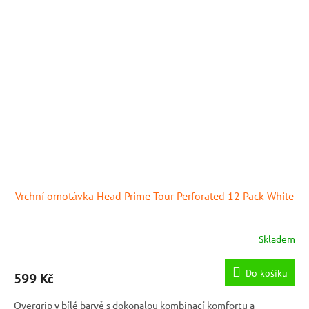
Vrchní omotávka Head Prime Tour Perforated 12 Pack White
Skladem
Do košíku
599 Kč
Overgrip v bílé barvě s dokonalou kombinací komfortu a