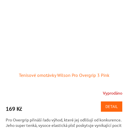
Tenisové omotávky Wilson Pro Overgrip 3 Pink
Vyprodáno
DETAIL
169 Kč
Pro Overgrip přináší řadu výhod, které jej odlišují od konkurence.
Jeho super tenká, vysoce elastická plsť poskytuje vynikající pocit