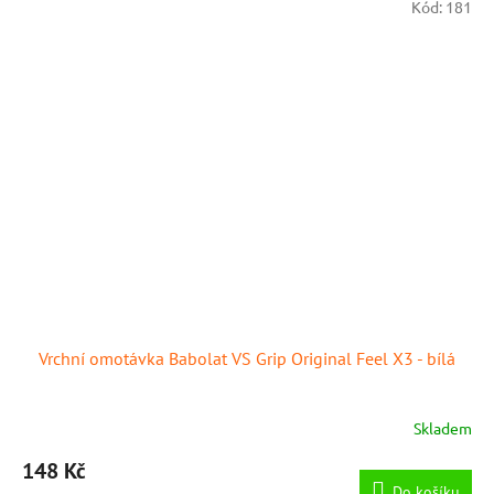
Kód:
181
Vrchní omotávka Babolat VS Grip Original Feel X3 - bílá
Skladem
148 Kč
Do košíku