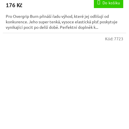
Do košíku
176 Kč
Pro Overgrip Burn přináší řadu výhod, které jej odlišují od
konkurence. Jeho super tenká, vysoce elastická plsť poskytuje
vynikající pocit po delší době. Perfektní doplněk k...
Kód:
7723