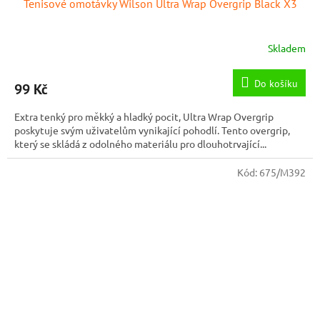
Tenisové omotávky Wilson Ultra Wrap Overgrip Black X3
Skladem
Do košíku
99 Kč
Extra tenký pro měkký a hladký pocit, Ultra Wrap Overgrip
poskytuje svým uživatelům vynikající pohodlí. Tento overgrip,
který se skládá z odolného materiálu pro dlouhotrvající...
Kód:
675/M392