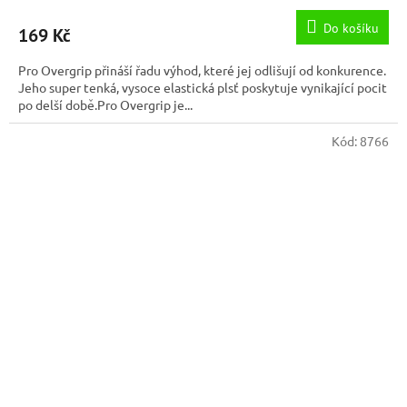
Do košíku
169 Kč
Pro Overgrip přináší řadu výhod, které jej odlišují od konkurence.
Jeho super tenká, vysoce elastická plsť poskytuje vynikající pocit
po delší době.Pro Overgrip je...
Kód:
8766