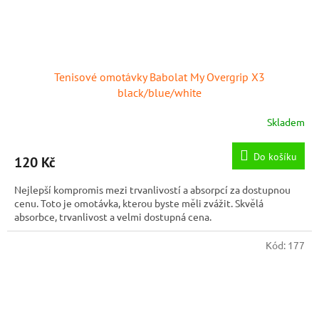
Tenisové omotávky Babolat My Overgrip X3
black/blue/white
Skladem
Do košíku
120 Kč
Nejlepší kompromis mezi trvanlivostí a absorpcí za dostupnou
cenu. Toto je omotávka, kterou byste měli zvážit. Skvělá
absorbce, trvanlivost a velmi dostupná cena.
Kód:
177