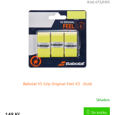
Kód:
675/M95
Babolat VS Grip Original Feel X3 - žlutá
Skladem
Do košíku
148 Kč