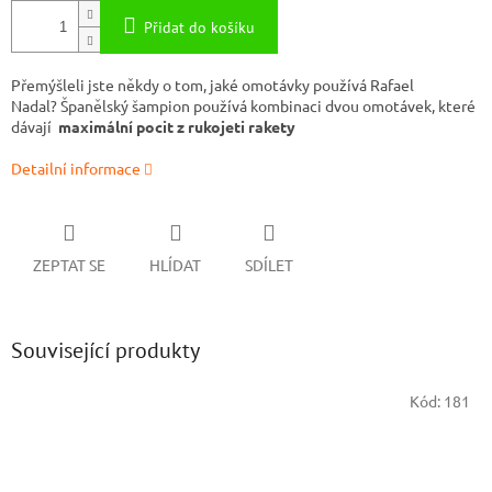
Přidat do košíku
Přemýšleli jste někdy o tom, jaké omotávky používá Rafael
Nadal? Španělský šampion používá kombinaci dvou omotávek, které
dávají
maximální pocit z rukojeti rakety
Detailní informace
ZEPTAT SE
HLÍDAT
SDÍLET
Související produkty
Kód:
181