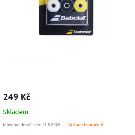
249 Kč
Měrná
Skladem
cena:
Můžeme doručit do:
11.8.2026
Možnosti doručení