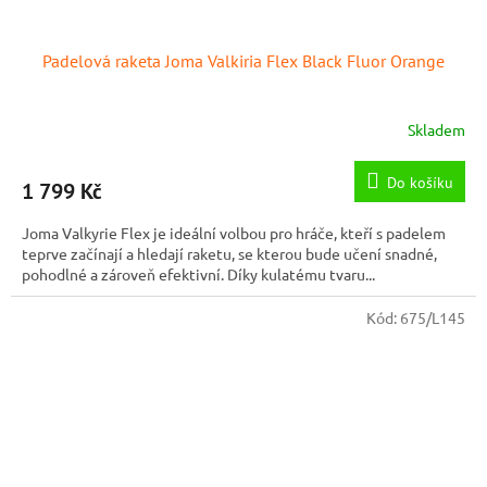
Padelová raketa Joma Valkiria Flex Black Fluor Orange
Skladem
Do košíku
1 799 Kč
Joma Valkyrie Flex je ideální volbou pro hráče, kteří s padelem
teprve začínají a hledají raketu, se kterou bude učení snadné,
pohodlné a zároveň efektivní. Díky kulatému tvaru...
Kód:
675/L145