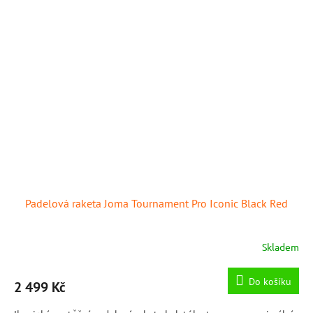
Padelová raketa Joma Tournament Pro Iconic Black Red
Skladem
Do košíku
2 499 Kč