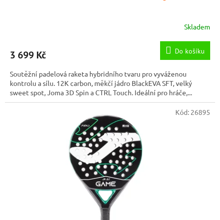
Skladem
Do košíku
3 699 Kč
Soutěžní padelová raketa hybridního tvaru pro vyváženou
kontrolu a sílu. 12K carbon, měkčí jádro BlackEVA SFT, velký
sweet spot, Joma 3D Spin a CTRL Touch. Ideální pro hráče,...
Kód:
26895