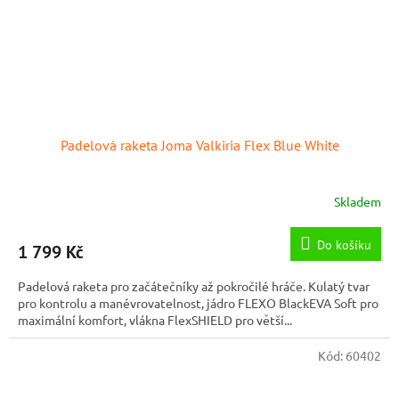
Padelová raketa Joma Valkiria Flex Blue White
Skladem
Do košíku
1 799 Kč
Padelová raketa pro začátečníky až pokročilé hráče. Kulatý tvar
pro kontrolu a manévrovatelnost, jádro FLEXO BlackEVA Soft pro
maximální komfort, vlákna FlexSHIELD pro větší...
Kód:
60402