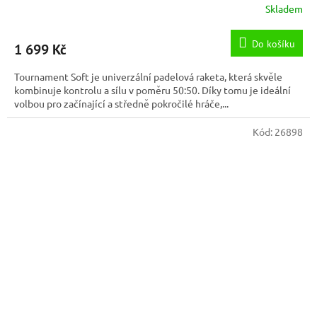
Skladem
Do košíku
1 699 Kč
Tournament Soft je univerzální padelová raketa, která skvěle
kombinuje kontrolu a sílu v poměru 50:50. Díky tomu je ideální
volbou pro začínající a středně pokročilé hráče,...
Kód:
26898