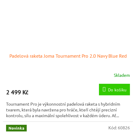
Padelová raketa Joma Tournament Pro 2.0 Navy Blue Red
Skladem
Do košíku
2 499 Kč
Tournament Pro je výkonnostní padelová raketa s hybridním
tvarem, která byla navržena pro hráče, kteří chtějí precizní
kontrolu, sílu a maximální spolehlivost v každém úderu. Ať...
Kód:
60826
Novinka