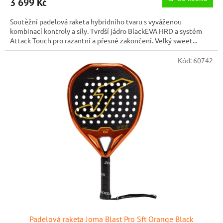
3 699 Kč
Soutěžní padelová raketa hybridního tvaru s vyváženou
kombinací kontroly a síly. Tvrdší jádro BlackEVA HRD a systém
Attack Touch pro razantní a přesné zakončení. Velký sweet...
Kód:
60742
Padelová raketa Joma Blast Pro Sft Orange Black