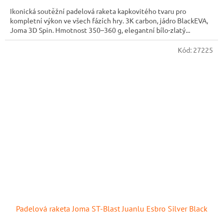
Ikonická soutěžní padelová raketa kapkovitého tvaru pro
kompletní výkon ve všech fázích hry. 3K carbon, jádro BlackEVA,
Joma 3D Spin. Hmotnost 350–360 g, elegantní bílo-zlatý...
Kód:
27225
Padelová raketa Joma ST-Blast Juanlu Esbro Silver Black