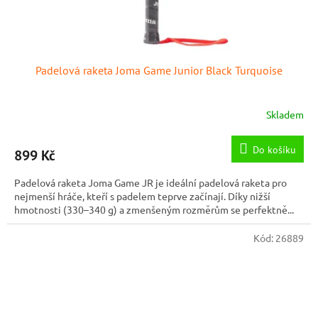
Padelová raketa Joma Game Junior Black Turquoise
Skladem
Do košíku
899 Kč
Padelová raketa Joma Game JR je ideální padelová raketa pro
nejmenší hráče, kteří s padelem teprve začínají. Díky nižší
hmotnosti (330–340 g) a zmenšeným rozměrům se perfektně...
Kód:
26889