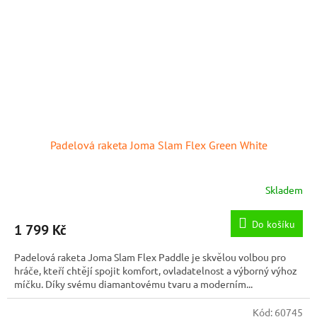
Padelová raketa Joma Slam Flex Green White
Skladem
Do košíku
1 799 Kč
Padelová raketa Joma Slam Flex Paddle je skvělou volbou pro
hráče, kteří chtějí spojit komfort, ovladatelnost a výborný výhoz
míčku. Díky svému diamantovému tvaru a moderním...
Kód:
60745