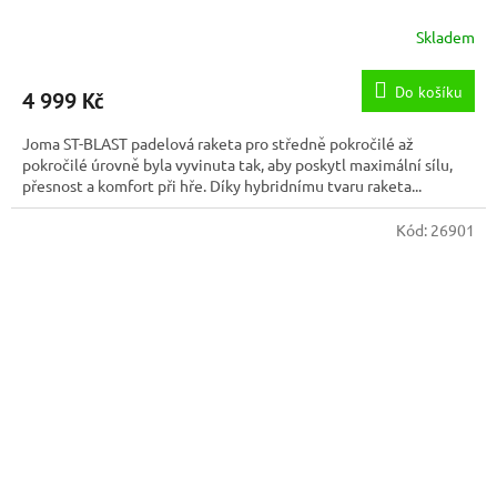
Skladem
Do košíku
4 999 Kč
Joma ST-BLAST padelová raketa pro středně pokročilé až
pokročilé úrovně byla vyvinuta tak, aby poskytl maximální sílu,
přesnost a komfort při hře. Díky hybridnímu tvaru raketa...
Kód:
26901