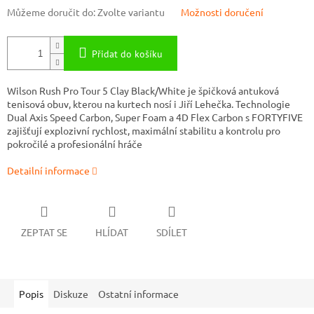
Můžeme doručit do:
Zvolte variantu
Možnosti doručení
Přidat do košíku
Wilson Rush Pro Tour 5 Clay Black/White je špičková antuková
tenisová obuv, kterou na kurtech nosí i Jiří Lehečka. Technologie
Dual Axis Speed Carbon, Super Foam a 4D Flex Carbon s FORTYFIVE
zajišťují explozivní rychlost, maximální stabilitu a kontrolu pro
pokročilé a profesionální hráče
Detailní informace
ZEPTAT SE
HLÍDAT
SDÍLET
Popis
Diskuze
Ostatní informace