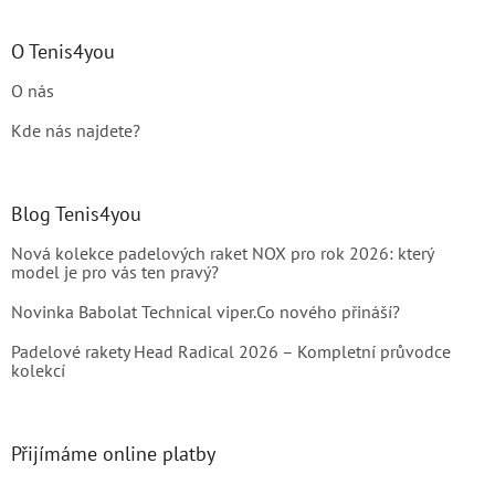
O Tenis4you
O nás
Kde nás najdete?
Blog Tenis4you
Nová kolekce padelových raket NOX pro rok 2026: který
model je pro vás ten pravý?
Novinka Babolat Technical viper.Co nového přináší?
Padelové rakety Head Radical 2026 – Kompletní průvodce
kolekcí
Přijímáme online platby