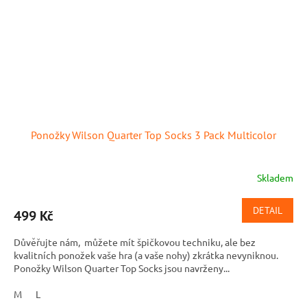
Ponožky Wilson Quarter Top Socks 3 Pack Multicolor
Skladem
DETAIL
499 Kč
Důvěřujte nám, můžete mít špičkovou techniku, ale bez
kvalitních ponožek vaše hra (a vaše nohy) zkrátka nevyniknou.
Ponožky Wilson Quarter Top Socks jsou navrženy...
M
L