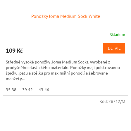
Ponožky Joma Medium Sock White
Skladem
DETAIL
109 Kč
Středně vysoké ponožky Joma Medium Socks, vyrobené z
prodyšného elastického materiálu. Ponožky mají polstrovanou
špičku, patu a stélku pro maximální pohodlí a žebrované
manžety...
35-38
39-42
43-46
Kód:
26712/M