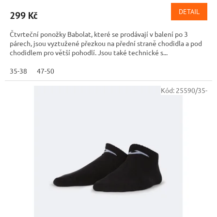
DETAIL
299 Kč
Čtvrteční ponožky Babolat, které se prodávají v balení po 3
párech, jsou vyztužené přezkou na přední straně chodidla a pod
chodidlem pro větší pohodlí. Jsou také technické s...
35-38
47-50
Kód:
25590/35-