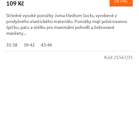
DETAIL
109 Kč
Středně vysoké ponožky Joma Medium Socks, vyrobené z
prodyšného elastického materiálu. Ponožky mají polstrovanou
špičku, patu a stélku pro maximální pohodlí a žebrované
manžety...
35-38
39-42
43-46
Kód:
25567/35