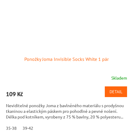
Ponožky Joma Invisible Socks White 1 pár
Skladem
DETAIL
109 Kč
Neviditelné ponožky Joma z bavlněného materiálu s prodyšnou
tkaninou a elastickým páskem pro pohodlné a pevné nošení.
Délka pod kotníkem, vyrobeny z 75 % bavlny, 20 % polyesteru...
35-38
39-42