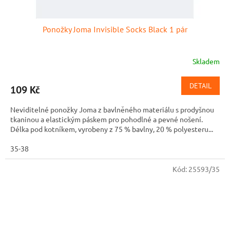
Ponožky Joma Invisible Socks Black 1 pár
Skladem
DETAIL
109 Kč
Neviditelné ponožky Joma z bavlněného materiálu s prodyšnou
tkaninou a elastickým páskem pro pohodlné a pevné nošení.
Délka pod kotníkem, vyrobeny z 75 % bavlny, 20 % polyesteru...
35-38
Kód:
25593/35