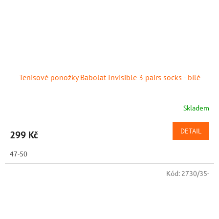
Tenisové ponožky Babolat Invisible 3 pairs socks - bílé
Skladem
DETAIL
299 Kč
47-50
Kód:
2730/35-