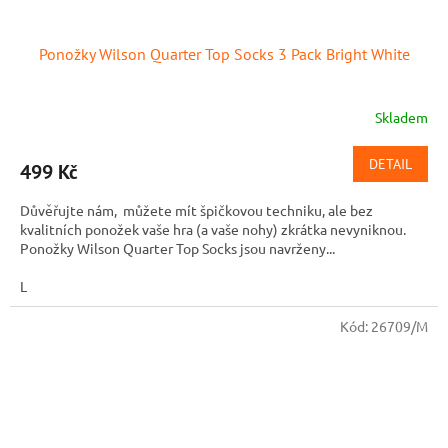
Ponožky Wilson Quarter Top Socks 3 Pack Bright White
Skladem
DETAIL
499 Kč
Důvěřujte nám, můžete mít špičkovou techniku, ale bez
kvalitních ponožek vaše hra (a vaše nohy) zkrátka nevyniknou.
Ponožky Wilson Quarter Top Socks jsou navrženy...
L
Kód:
26709/M