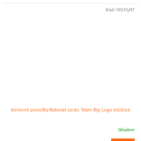
Kód:
10535/47
tenisové ponožky Babolat socks Team Big Logo est.blue
Skladem