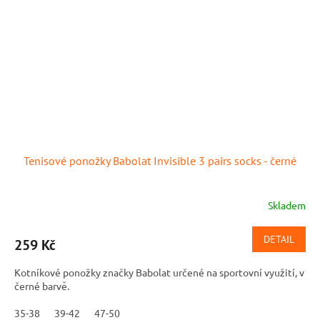
Tenisové ponožky Babolat Invisible 3 pairs socks - černé
Skladem
DETAIL
259 Kč
Kotníkové ponožky značky Babolat určené na sportovní využití, v
černé barvě.
35-38
39-42
47-50