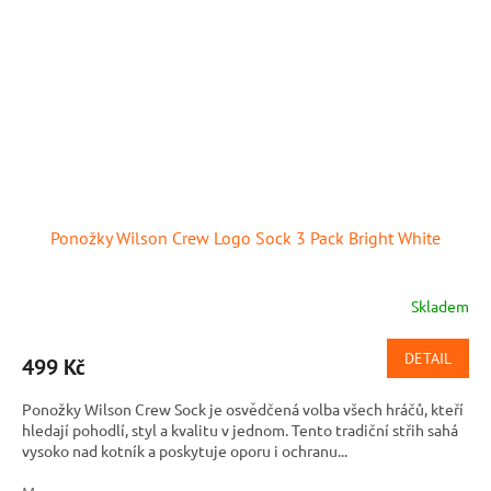
Ponožky Wilson Crew Logo Sock 3 Pack Bright White
Skladem
DETAIL
499 Kč
Ponožky Wilson Crew Sock je osvědčená volba všech hráčů, kteří
hledají pohodlí, styl a kvalitu v jednom. Tento tradiční střih sahá
vysoko nad kotník a poskytuje oporu i ochranu...