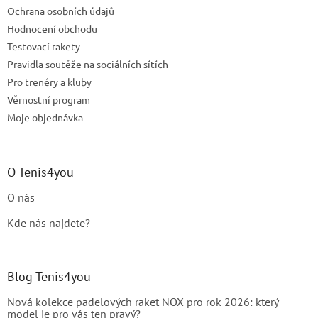
Ochrana osobních údajů
Hodnocení obchodu
Testovací rakety
Pravidla soutěže na sociálních sítích
Pro trenéry a kluby
Věrnostní program
Moje objednávka
O Tenis4you
O nás
Kde nás najdete?
Blog Tenis4you
Nová kolekce padelových raket NOX pro rok 2026: který
model je pro vás ten pravý?