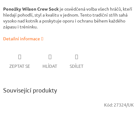
Ponožky Wilson Crew Sock
je osvědčená volba všech hráčů, kteří
hledají pohodlí, styl a kvalitu v jednom. Tento tradiční střih sahá
vysoko nad kotník a poskytuje oporu i ochranu během každého
zápasu i tréninku.
Detailní informace
ZEPTAT SE
HLÍDAT
SDÍLET
Související produkty
Kód:
27324/UK