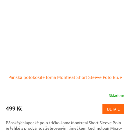
Pánská polokošile Joma Montreal Short Sleeve Polo Blue
Skladem
499 Kč
DETAIL
Pánské/chlapecké polo tričko Joma Montreal Short Sleeve Polo
je lehké a prodyšné, s žebrovaným límečkem, technologií Micro-