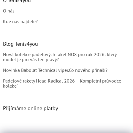
O Tenis4you
O nás
Kde nás najdete?
Blog Tenis4you
Nová kolekce padelových raket NOX pro rok 2026: který
model je pro vás ten pravý?
Novinka Babolat Technical viper.Co nového přináší?
Padelové rakety Head Radical 2026 – Kompletní průvodce
kolekcí
Přijímáme online platby