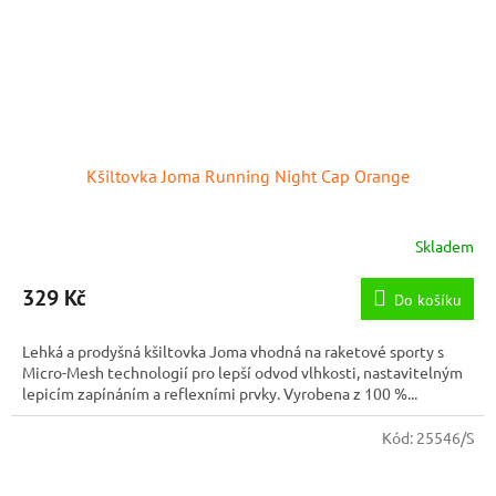
Kšiltovka Joma Running Night Cap Orange
Skladem
329 Kč
Do košíku
Lehká a prodyšná kšiltovka Joma vhodná na raketové sporty s
Micro-Mesh technologií pro lepší odvod vlhkosti, nastavitelným
lepicím zapínáním a reflexními prvky. Vyrobena z 100 %...
Kód:
25546/S