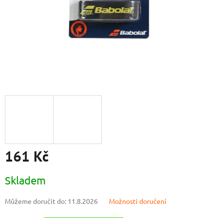
161 Kč
Měrná
Skladem
cena:
Můžeme doručit do:
11.8.2026
Možnosti doručení