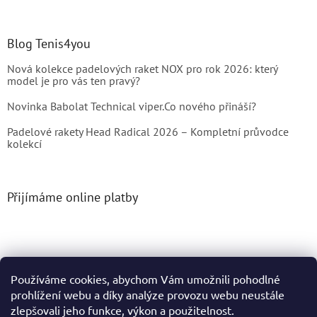
Blog Tenis4you
Nová kolekce padelových raket NOX pro rok 2026: který
model je pro vás ten pravý?
Novinka Babolat Technical viper.Co nového přináší?
Padelové rakety Head Radical 2026 – Kompletní průvodce
kolekcí
Přijímáme online platby
Používáme cookies, abychom Vám umožnili pohodlné
prohlížení webu a díky analýze provozu webu neustále
Vytvořil Shoptet
zlepšovali jeho funkce, výkon a použitelnost.