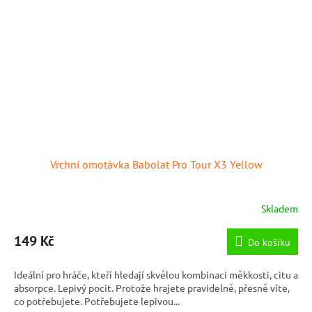
Vrchní omotávka Babolat Pro Tour X3 Yellow
Skladem
149 Kč
Do košíku
Ideální pro hráče, kteří hledají skvělou kombinaci měkkosti, citu a
absorpce. Lepivý pocit. Protože hrajete pravidelně, přesně víte,
co potřebujete. Potřebujete lepivou...