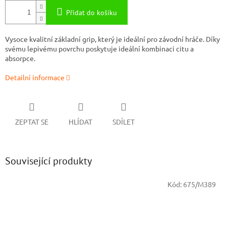
Přidat do košíku
Vysoce kvalitní základní grip, který je ideální pro závodní hráče. Díky
svému lepivému povrchu poskytuje ideální kombinaci citu a
absorpce.
Detailní informace
ZEPTAT SE
HLÍDAT
SDÍLET
Související produkty
Kód:
675/M389