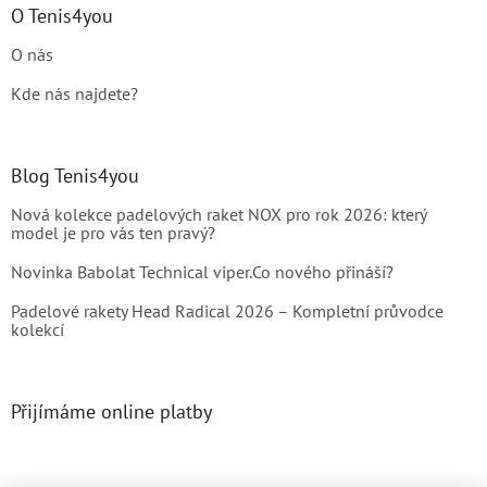
O Tenis4you
O nás
Kde nás najdete?
Blog Tenis4you
Nová kolekce padelových raket NOX pro rok 2026: který
model je pro vás ten pravý?
Novinka Babolat Technical viper.Co nového přináší?
Padelové rakety Head Radical 2026 – Kompletní průvodce
kolekcí
Přijímáme online platby