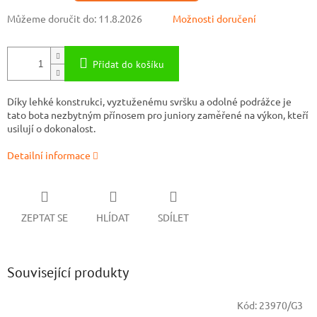
Můžeme doručit do:
11.8.2026
Možnosti doručení
Přidat do košíku
Díky lehké konstrukci, vyztuženému svršku a odolné podrážce je
tato bota nezbytným přínosem pro juniory zaměřené na výkon, kteří
usilují o dokonalost.
Detailní informace
ZEPTAT SE
HLÍDAT
SDÍLET
Související produkty
Kód:
23970/G3