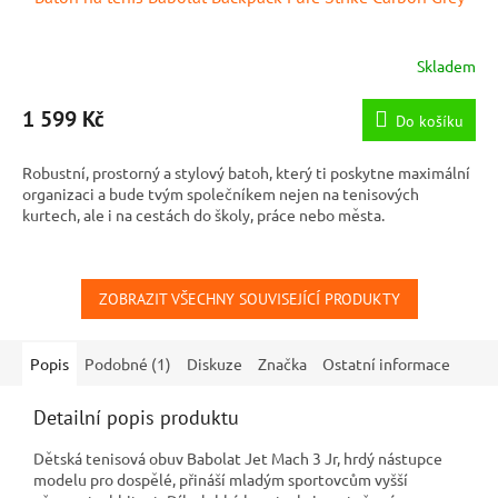
Skladem
1 599 Kč
Do košíku
Robustní, prostorný a stylový batoh, který ti poskytne maximální
organizaci a bude tvým společníkem nejen na tenisových
kurtech, ale i na cestách do školy, práce nebo města.
ZOBRAZIT VŠECHNY SOUVISEJÍCÍ PRODUKTY
Popis
Podobné (1)
Diskuze
Značka
Ostatní informace
Detailní popis produktu
Dětská tenisová obuv Babolat Jet Mach 3 Jr, hrdý nástupce
modelu pro dospělé, přináší mladým sportovcům vyšší