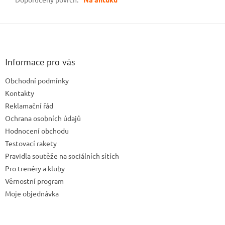
Z
á
p
a
Informace pro vás
t
Obchodní podmínky
í
Kontakty
Reklamační řád
Ochrana osobních údajů
Hodnocení obchodu
Testovací rakety
Pravidla soutěže na sociálních sítích
Pro trenéry a kluby
Věrnostní program
Moje objednávka