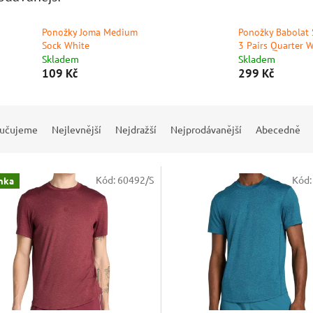
Ponožky Joma Medium
Ponožky Babolat 
Sock White
3 Pairs Quarter 
Skladem
Skladem
109 Kč
299 Kč
učujeme
Nejlevnější
Nejdražší
Nejprodávanější
Abecedně
Kód:
60492/S
Kód
nka