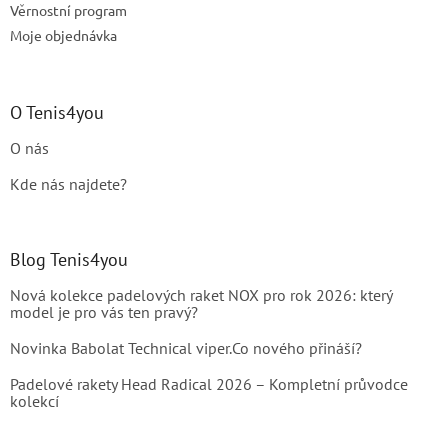
Věrnostní program
Moje objednávka
O Tenis4you
O nás
Kde nás najdete?
Blog Tenis4you
Nová kolekce padelových raket NOX pro rok 2026: který
model je pro vás ten pravý?
Novinka Babolat Technical viper.Co nového přináší?
Padelové rakety Head Radical 2026 – Kompletní průvodce
kolekcí