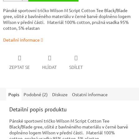
Pánské sportovní tričko Wilson M Script Cotton Tee Black/Blade
gree, ušité z bavlněného materiálu v černé barvě doplněno logem
Wilson v přední části. Materiál 100% cotton, pružná vsadka 95%
cotton, 5% elastan
Detailní informace
ZEPTAT SE
HLÍDAT
SDÍLET
Popis
Podobné (2)
Diskuze
Ostatní informace
Detailní popis produktu
Pánské sportovní tričko Wilson M Script Cotton Tee
Black/Blade gree, ušité z bavlněného materiálu v černé barvě
doplněno logem Wilson v přední části. Materiál 100%
cotton, pružná vsadka 95% cotton, 5% elastan