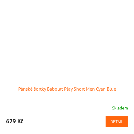
Pánské šortky Babolat Play Short Men Cyan Blue
Skladem
629 Kč
DETAIL