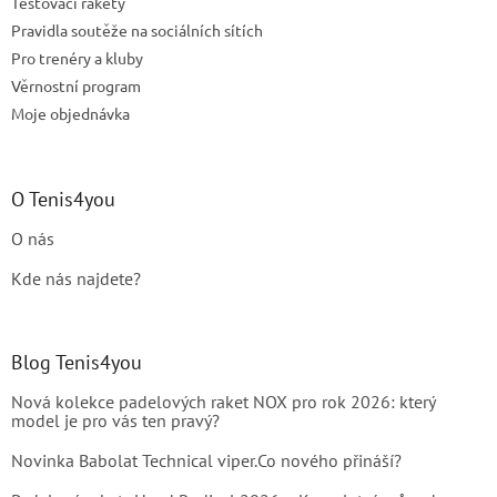
Testovací rakety
Pravidla soutěže na sociálních sítích
Pro trenéry a kluby
Věrnostní program
Moje objednávka
O Tenis4you
O nás
Kde nás najdete?
Blog Tenis4you
Nová kolekce padelových raket NOX pro rok 2026: který
model je pro vás ten pravý?
Novinka Babolat Technical viper.Co nového přináší?