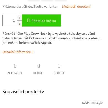
Můžeme doručit do:
Zvolte variantu
Možnosti doručení
Přidat do košíku
Pánské tričko Play Crew Neck bylo vyvinuto tak, aby se s vámi
hýbalo. Nová měkká tkanina z recyklovaného polyesteru je ideální
pro nošení během vašich zápasů.
Detailní informace
ZEPTAT SE
HLÍDAT
SDÍLET
Související produkty
Kód:
24056/M