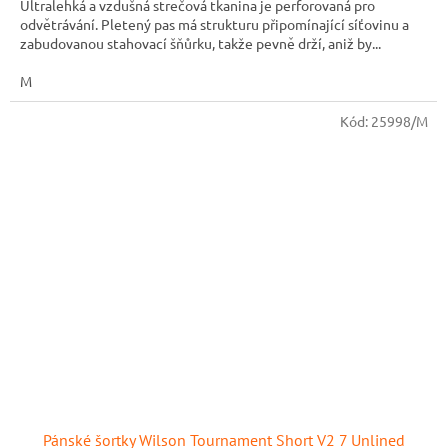
Ultralehká a vzdušná strečová tkanina je perforovaná pro
odvětrávání. Pletený pas má strukturu připomínající síťovinu a
zabudovanou stahovací šňůrku, takže pevně drží, aniž by...
M
Kód:
25998/M
Pánské šortky Wilson Tournament Short V2 7 Unlined