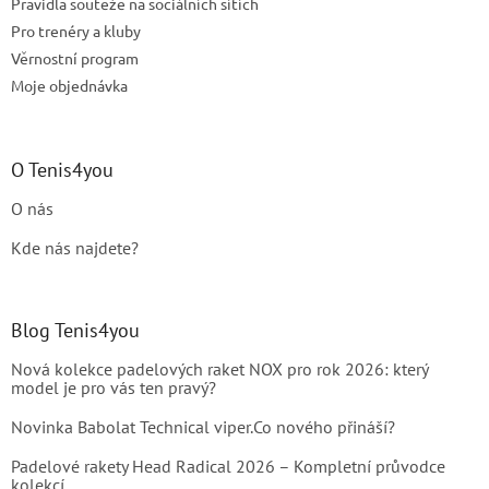
Pravidla soutěže na sociálních sítích
Pro trenéry a kluby
Věrnostní program
Moje objednávka
O Tenis4you
O nás
Kde nás najdete?
Blog Tenis4you
Nová kolekce padelových raket NOX pro rok 2026: který
model je pro vás ten pravý?
Novinka Babolat Technical viper.Co nového přináší?
Padelové rakety Head Radical 2026 – Kompletní průvodce
kolekcí