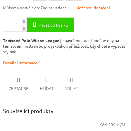
Můžeme doručit do:
Zvolte variantu
Možnosti doručení
Přidat do košíku
Tenisové Polo Wilson League
je navrženo pro slunečné dny na
tenisovém hřišti nebo pro jakoukoli příležitost, kdy chcete vypadat
stylově.
Detailní informace
ZEPTAT SE
HLÍDAT
SDÍLET
Související produkty
Kód:
23961/M