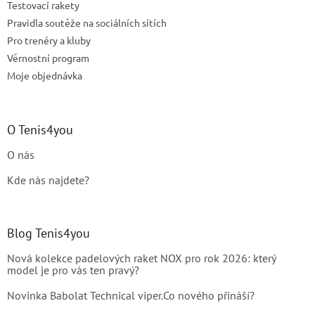
Testovací rakety
Pravidla soutěže na sociálních sítích
Pro trenéry a kluby
Věrnostní program
Moje objednávka
O Tenis4you
O nás
Kde nás najdete?
Blog Tenis4you
Nová kolekce padelových raket NOX pro rok 2026: který
model je pro vás ten pravý?
Novinka Babolat Technical viper.Co nového přináší?