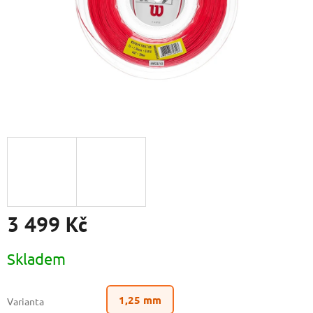
3 499 Kč
Měrná
Skladem
cena:
1,25 mm
Varianta