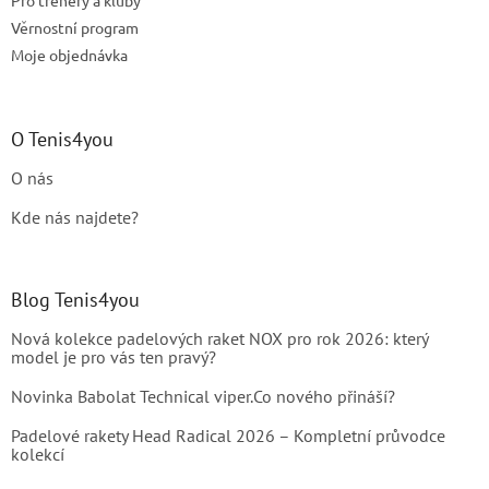
Věrnostní program
Moje objednávka
O Tenis4you
O nás
Kde nás najdete?
Blog Tenis4you
Nová kolekce padelových raket NOX pro rok 2026: který
model je pro vás ten pravý?
Novinka Babolat Technical viper.Co nového přináší?
Padelové rakety Head Radical 2026 – Kompletní průvodce
kolekcí