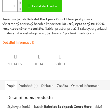
Přidat do košíku
Tenisový batoh
Babolat Backpack Court Hero
je stylový a
všestranný tenisový batoh s kapacitou
30 litrů, vyrobený ze 100%
recyklovaného materiálu
. Nabízí prostor pro až 2 rakety, organizaci
příslušenství a ekologickou „bezbarvou“ podšívku šetřící vodu.
Detailní informace
ZEPTAT SE
HLÍDAT
SDÍLET
Popis
Podobné (4)
Diskuze
Značka
Ostatní informace
Detailní popis produktu
Stylový a funkční batoh
Babolat Backpack Court Hero
nabízí