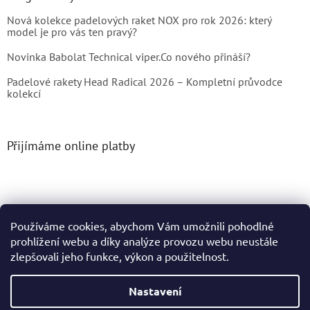
Nová kolekce padelových raket NOX pro rok 2026: který
model je pro vás ten pravý?
Novinka Babolat Technical viper.Co nového přináší?
Padelové rakety Head Radical 2026 – Kompletní průvodce
kolekcí
Přijímáme online platby
Používáme cookies, abychom Vám umožnili pohodlné
prohlížení webu a díky analýze provozu webu neustále
Vytvořil Shoptet
zlepšovali jeho funkce, výkon a použitelnost.
Copyright 2026
Tenis4You
. Všechna práva vyhrazena.
Nastavení