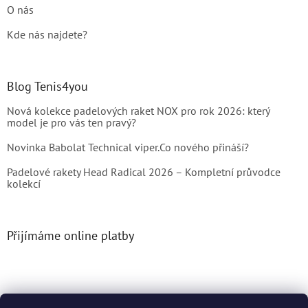
O nás
Kde nás najdete?
Blog Tenis4you
Nová kolekce padelových raket NOX pro rok 2026: který
model je pro vás ten pravý?
Novinka Babolat Technical viper.Co nového přináší?
Padelové rakety Head Radical 2026 – Kompletní průvodce
kolekcí
Přijímáme online platby