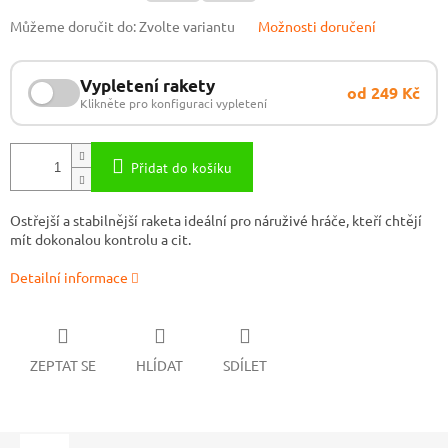
Můžeme doručit do:
Zvolte variantu
Možnosti doručení
Vypletení rakety
od 249 Kč
Klikněte pro konfiguraci vypletení
Přidat do košíku
Ostřejší a stabilnější raketa ideální pro náruživé hráče, kteří chtějí
mít dokonalou kontrolu a cit.
Detailní informace
ZEPTAT SE
HLÍDAT
SDÍLET