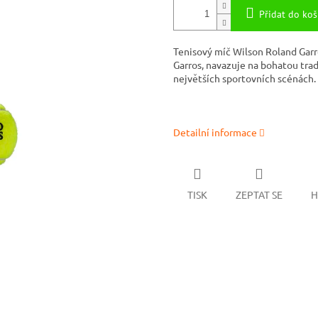
Přidat do koš
Tenisový míč Wilson Roland Garr
Garros, navazuje na bohatou tra
největších sportovních scénách.
Detailní informace
TISK
ZEPTAT SE
H