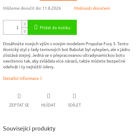
Můžeme doručit do:
11.8.2026
Možnosti doručení
Přidat do košíku
Dosáhněte nových výšin s novým modelem Propulse Fury 3. Tento
ikonický styl z řady tenisových bot Babolat byl vylepšen, ale v jádru
zůstává stejný. Jedná se o přepracovanou ultradynamickou botu
navrženou tak, aby zvládala více nárazů, takže můžete bezpečně
odehrát i ty nejtěžší údery.
Detailní informace
ZEPTAT SE
HLÍDAT
SDÍLET
Související produkty