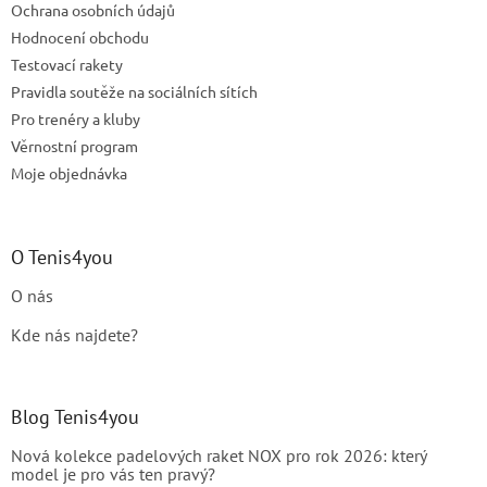
Ochrana osobních údajů
Hodnocení obchodu
Testovací rakety
Pravidla soutěže na sociálních sítích
Pro trenéry a kluby
Věrnostní program
Moje objednávka
O Tenis4you
O nás
Kde nás najdete?
Blog Tenis4you
Nová kolekce padelových raket NOX pro rok 2026: který
model je pro vás ten pravý?