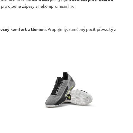
 pro dlouhé zápasy a nekompromisní hru.
ečný komfort a tlumení
. Propojený, zamčený pocit převzatý z