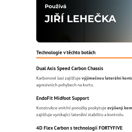
Technologie v těchto botách
Dual Axis Speed Carbon Chassis
Karbonové šasi zajišťuje
výjimečnou laterální kont
agresivních pohybech na kurtu.
EndoFit Midfoot Support
Konstrukce vnitřní ponožky poskytuje
zvýšený komfo
zajišťuje vynikající laterální stabilitu a kontrolu.
4D Flex Carbon s technologií FORTYFIVE