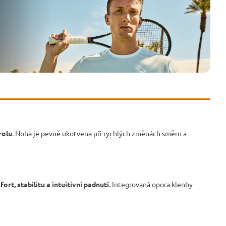
rolu
. Noha je pevně ukotvena při rychlých změnách směru a
rt, stabilitu a intuitivní padnutí
. Integrovaná opora klenby