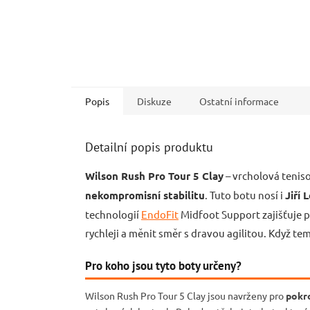
Popis
Diskuze
Ostatní informace
Detailní popis produktu
Wilson Rush Pro Tour 5 Clay
– vrcholová teniso
nekompromisní stabilitu
. Tuto botu nosí i
Jiří 
technologií
EndoFit
Midfoot Support zajišťuje p
rychleji a měnit směr s dravou agilitou. Když tem
Pro koho jsou tyto boty určeny?
Wilson Rush Pro Tour 5 Clay jsou navrženy pro
pokro