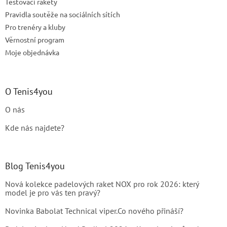
Testovací rakety
Pravidla soutěže na sociálních sítích
Pro trenéry a kluby
Věrnostní program
Moje objednávka
O Tenis4you
O nás
Kde nás najdete?
Blog Tenis4you
Nová kolekce padelových raket NOX pro rok 2026: který
model je pro vás ten pravý?
Novinka Babolat Technical viper.Co nového přináší?