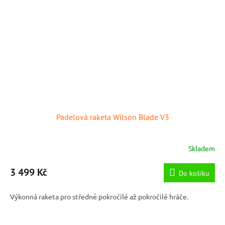
Padelová raketa Wilson Blade V3
Skladem
3 499 Kč
Do košíku
Výkonná raketa pro středně pokročilé až pokročilé hráče.