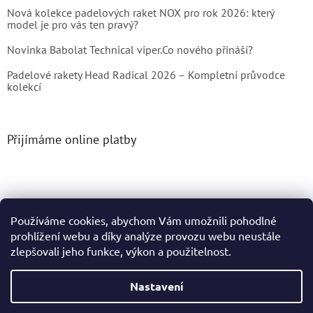
Nová kolekce padelových raket NOX pro rok 2026: který
model je pro vás ten pravý?
Novinka Babolat Technical viper.Co nového přináší?
Padelové rakety Head Radical 2026 – Kompletní průvodce
kolekcí
Přijímáme online platby
Používáme cookies, abychom Vám umožnili pohodlné
prohlížení webu a díky analýze provozu webu neustále
Vytvořil Shoptet
zlepšovali jeho funkce, výkon a použitelnost.
Copyright 2026
Tenis4You
. Všechna práva vyhrazena.
Nastavení