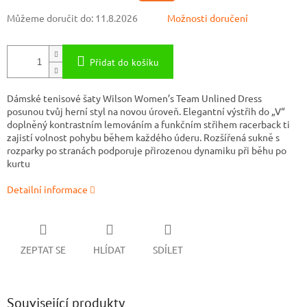
Můžeme doručit do:
11.8.2026
Možnosti doručení
Přidat do košíku
Dámské tenisové šaty Wilson Women’s Team Unlined Dress
posunou tvůj herní styl na novou úroveň. Elegantní výstřih do „V“
doplněný kontrastním lemováním a funkčním střihem racerback ti
zajistí volnost pohybu během každého úderu. Rozšířená sukně s
rozparky po stranách podporuje přirozenou dynamiku při běhu po
kurtu
Detailní informace
ZEPTAT SE
HLÍDAT
SDÍLET
Související produkty