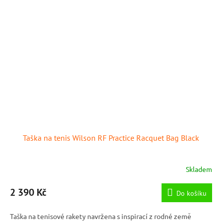
Taška na tenis Wilson RF Practice Racquet Bag Black
Skladem
2 390 Kč
Do košíku
Taška na tenisové rakety navržena s inspirací z rodné země