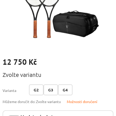
12 750 Kč
Měrná
Zvolte variantu
cena:
G2
G3
G4
Varianta
Můžeme doručit do:
Zvolte variantu
Možnosti doručení