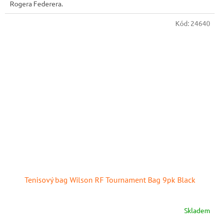
Rogera Federera.
Kód:
24640
Tenisový bag Wilson RF Tournament Bag 9pk Black
Skladem