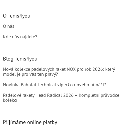
O Tenis4you
O nás
Kde nás najdete?
Blog Tenis4you
Nová kolekce padelových raket NOX pro rok 2026: který
model je pro vás ten pravý?
Novinka Babolat Technical viper.Co nového přináší?
Padelové rakety Head Radical 2026 – Kompletní průvodce
kolekcí
Přijímáme online platby