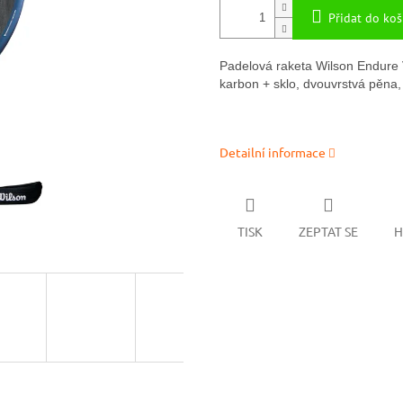
Přidat do koš
Padelová raketa Wilson Endure V
karbon + sklo, dvouvrstvá pěna, 
Detailní informace
TISK
ZEPTAT SE
H