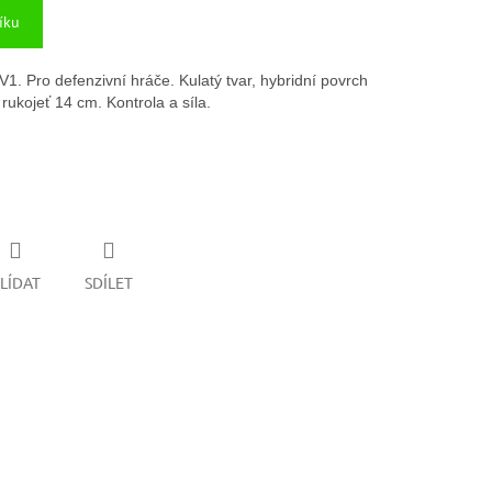
íku
1. Pro defenzivní hráče. Kulatý tvar, hybridní povrch
rukojeť 14 cm. Kontrola a síla.
LÍDAT
SDÍLET