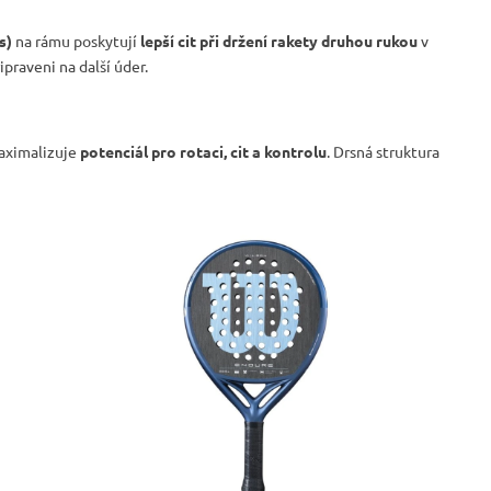
s)
na rámu poskytují
lepší cit při držení rakety druhou rukou
v
ipraveni na další úder.
ximalizuje
potenciál pro rotaci, cit a kontrolu
. Drsná struktura