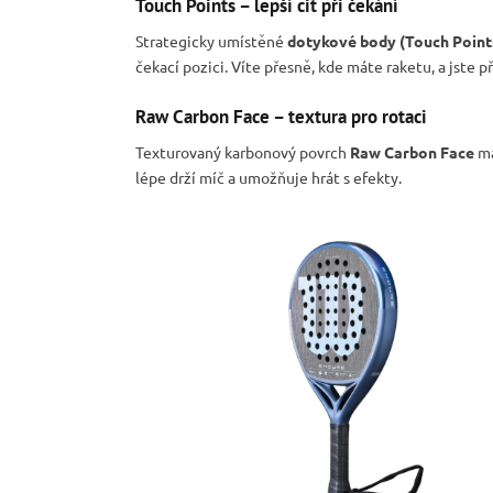
Touch Points – lepší cit při čekání
Strategicky umístěné
dotykové body (Touch Point
čekací pozici. Víte přesně, kde máte raketu, a jste př
Raw Carbon Face – textura pro rotaci
Texturovaný karbonový povrch
Raw Carbon Face
ma
lépe drží míč a umožňuje hrát s efekty.