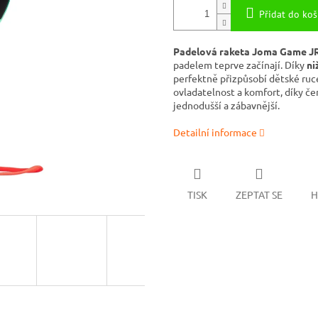
Přidat do koš
Padelová raketa Joma Game J
padelem teprve začínají. Díky
ni
perfektně přizpůsobí dětské ruc
ovladatelnost a komfort, díky 
jednodušší a zábavnější.
Detailní informace
TISK
ZEPTAT SE
H