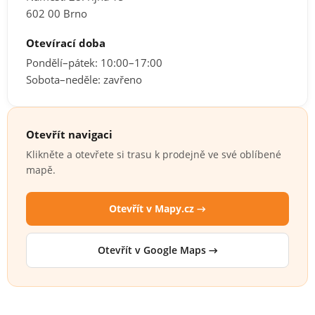
602 00 Brno
Otevírací doba
Pondělí–pátek: 10:00–17:00
Sobota–neděle: zavřeno
Otevřít navigaci
Klikněte a otevřete si trasu k prodejně ve své oblíbené
mapě.
Otevřít v Mapy.cz →
Otevřít v Google Maps →