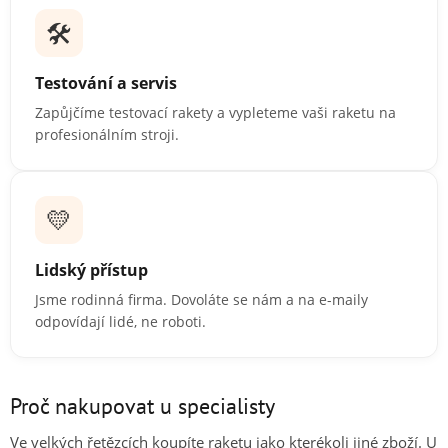
🛠️
Testování a servis
Zapůjčíme testovací rakety a vypleteme vaši raketu na
profesionálním stroji.
💛
Lidský přístup
Jsme rodinná firma. Dovoláte se nám a na e-maily
odpovídají lidé, ne roboti.
Proč nakupovat u specialisty
Ve velkých řetězcích koupíte raketu jako kterékoli jiné zboží. U