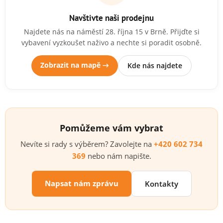
Navštivte naši prodejnu
Najdete nás na náměstí 28. října 15 v Brně. Přijďte si
vybavení vyzkoušet naživo a nechte si poradit osobně.
Zobrazit na mapě →
Kde nás najdete
Pomůžeme vám vybrat
Nevíte si rady s výběrem? Zavolejte na
+420 602 734
369
nebo nám napište.
Napsat nám zprávu
Kontakty