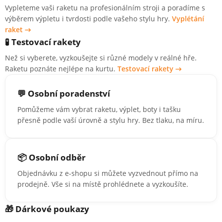
Vypleteme vaši raketu na profesionálním stroji a poradíme s
výběrem výpletu i tvrdosti podle vašeho stylu hry.
Vyplétání
raket →
🧪 Testovací rakety
Než si vyberete, vyzkoušejte si různé modely v reálné hře.
Raketu poznáte nejlépe na kurtu.
Testovací rakety →
💬 Osobní poradenství
Pomůžeme vám vybrat raketu, výplet, boty i tašku
přesně podle vaší úrovně a stylu hry. Bez tlaku, na míru.
📦 Osobní odběr
Objednávku z e-shopu si můžete vyzvednout přímo na
prodejně. Vše si na místě prohlédnete a vyzkoušíte.
🎁 Dárkové poukazy