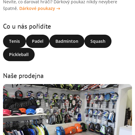
Nevíte, co darovat hráči? Dárkový poukaz nikdy nevybere
špatně.
Dárkové poukazy →
Co u nás pořídíte
Tenis
Padel
Badminton
Squash
Pickleball
Naše prodejna