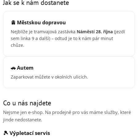
Jak se k nám dostanete
🚊 Městskou dopravou
Nejblíže je tramvajová zastávka
Náměstí 28. října
(jezdí
sem linka 9 a další) – odtud je to k nám pár minut
chůze.
🚗 Autem
Zaparkovat můžete v okolních ulicích.
Co u nás najdete
Nejsme jen e-shop. Na prodejně pro vás máme služby, které
jinde nedostanete.
🎾 Výpletací servis