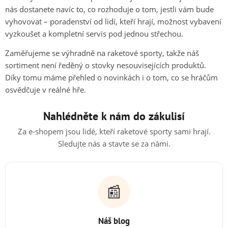
nás dostanete navíc to, co rozhoduje o tom, jestli vám bude
vyhovovat – poradenství od lidí, kteří hrají, možnost vybavení
vyzkoušet a kompletní servis pod jednou střechou.
Zaměřujeme se výhradně na raketové sporty, takže náš
sortiment není ředěný o stovky nesouvisejících produktů.
Díky tomu máme přehled o novinkách i o tom, co se hráčům
osvědčuje v reálné hře.
Nahlédněte k nám do zákulisí
Za e-shopem jsou lidé, kteří raketové sporty sami hrají.
Sledujte nás a stavte se za námi.
📰
Náš blog