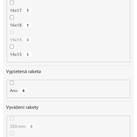
16x17
1
16x18
1
14x14
0
14x15
1
Vypletená raketa
Ano
4
Vyvážení rakety
320 mm
0