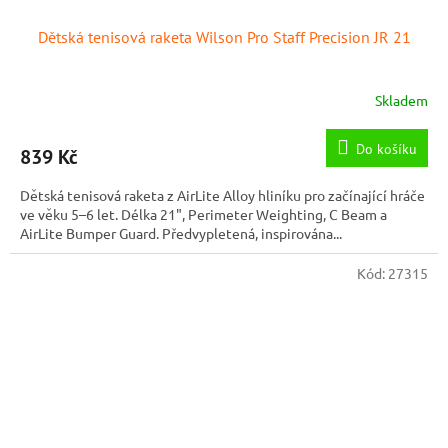
Dětská tenisová raketa Wilson Pro Staff Precision JR 21
Skladem
Do košíku
839 Kč
Dětská tenisová raketa z AirLite Alloy hliníku pro začínající hráče
ve věku 5–6 let. Délka 21", Perimeter Weighting, C Beam a
AirLite Bumper Guard. Předvypletená, inspirována...
Kód:
27315