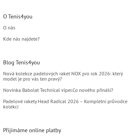
O Tenis4you
O nás
Kde nás najdete?
Blog Tenis4you
Nová kolekce padelových raket NOX pro rok 2026: který
model je pro vás ten pravý?
Novinka Babolat Technical viper.Co nového přináší?
Padelové rakety Head Radical 2026 – Kompletní průvodce
kolekcí
Přijímáme online platby