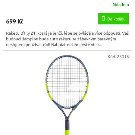
Skladem
Do košíku
699 Kč
Raketu B'Fly 21, která je lehčí, lépe se ovládá a více odpouští. Váš
budoucí šampion bude tuto raketu se zábavným barevným
designem používat rád! Babolat dětem ještě více...
Kód:
28016