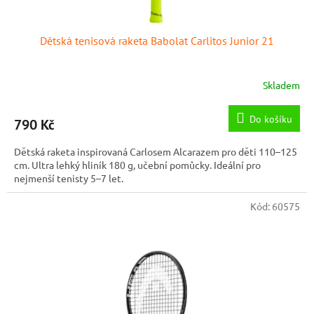
Dětská tenisová raketa Babolat Carlitos Junior 21
Skladem
Do košíku
790 Kč
Dětská raketa inspirovaná Carlosem Alcarazem pro děti 110–125
cm. Ultra lehký hliník 180 g, učební pomůcky. Ideální pro
nejmenší tenisty 5–7 let.
Kód:
60575