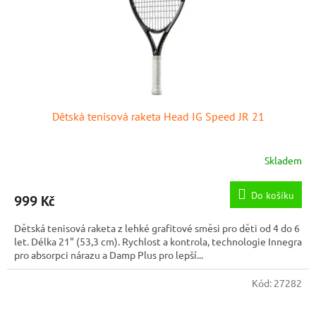
Dětská tenisová raketa Head IG Speed JR 21
Skladem
Do košíku
999 Kč
Dětská tenisová raketa z lehké grafitové směsi pro děti od 4 do 6
let. Délka 21" (53,3 cm). Rychlost a kontrola, technologie Innegra
pro absorpci nárazu a Damp Plus pro lepší...
Kód:
27282