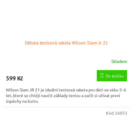
Dětská tenisová raketa Wilson Slam Jr 21
Skladem
Do košíku
599 Kč
Wilson Slam JR 21 je ideální tenisová raketa pro děti ve věku 5–6
let, které se chtějí naučit základy tenisu a začít si užívat první
úspěchy na kurtu.
Kód:
26853