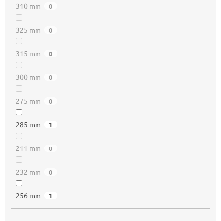
310 mm
0
325 mm
0
315 mm
0
300 mm
0
275 mm
0
285 mm
1
211 mm
0
232 mm
0
256 mm
1