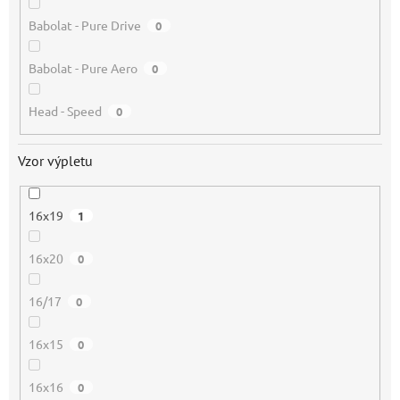
Babolat - Pure Drive
0
Babolat - Pure Aero
0
Head - Speed
0
Vzor výpletu
16x19
1
16x20
0
16/17
0
16x15
0
16x16
0