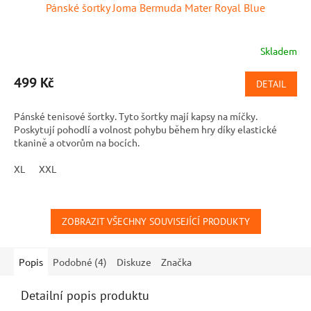
Pánské šortky Joma Bermuda Mater Royal Blue
Skladem
499 Kč
DETAIL
Pánské tenisové šortky. Tyto šortky mají kapsy na míčky.
Poskytují pohodlí a volnost pohybu během hry díky elastické
tkanině a otvorům na bocích.
XL
XXL
ZOBRAZIT VŠECHNY SOUVISEJÍCÍ PRODUKTY
Popis
Podobné (4)
Diskuze
Značka
Detailní popis produktu