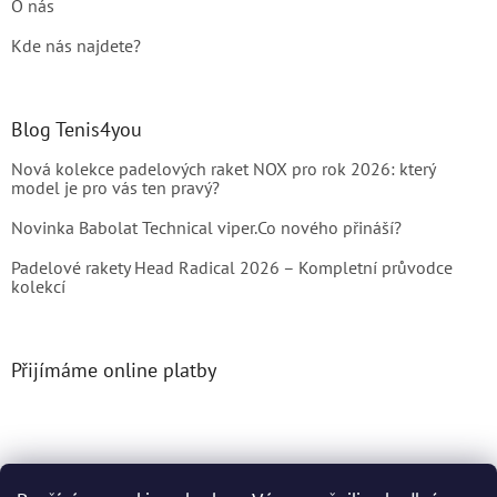
O nás
Kde nás najdete?
Blog Tenis4you
Nová kolekce padelových raket NOX pro rok 2026: který
model je pro vás ten pravý?
Novinka Babolat Technical viper.Co nového přináší?
Padelové rakety Head Radical 2026 – Kompletní průvodce
kolekcí
Přijímáme online platby