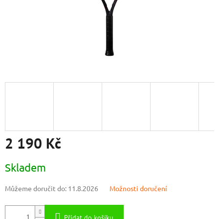
2 190 Kč
Měrná
Skladem
cena:
Můžeme doručit do:
11.8.2026
Možnosti doručení
Přidat do košíku