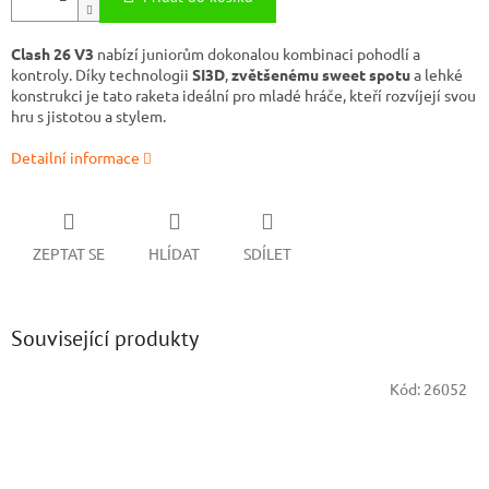
Clash 26 V3
nabízí juniorům dokonalou kombinaci pohodlí a
kontroly. Díky technologii
SI3D
,
zvětšenému sweet spotu
a lehké
konstrukci je tato raketa ideální pro mladé hráče, kteří rozvíjejí svou
hru s jistotou a stylem.
Detailní informace
ZEPTAT SE
HLÍDAT
SDÍLET
Související produkty
Kód:
26052