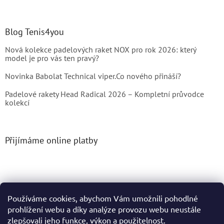
Blog Tenis4you
Nová kolekce padelových raket NOX pro rok 2026: který
model je pro vás ten pravý?
Novinka Babolat Technical viper.Co nového přináší?
Padelové rakety Head Radical 2026 – Kompletní průvodce
kolekcí
Přijímáme online platby
Používáme cookies, abychom Vám umožnili pohodlné
prohlížení webu a díky analýze provozu webu neustále
Vytvořil Shoptet
zlepšovali jeho funkce, výkon a použitelnost.