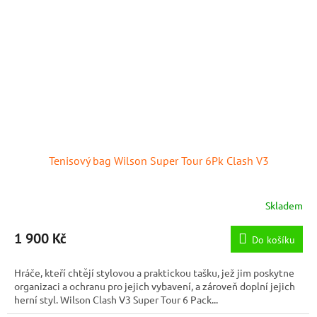
Tenisový bag Wilson Super Tour 6Pk Clash V3
Skladem
1 900 Kč
Do košíku
Hráče, kteří chtějí stylovou a praktickou tašku, jež jim poskytne
organizaci a ochranu pro jejich vybavení, a zároveň doplní jejich
herní styl. Wilson Clash V3 Super Tour 6 Pack...