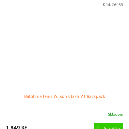
Kód:
26055
Batoh na tenis Wilson Clash V3 Backpack
Skladem
1 849 Kč
Do košíku