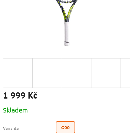
1 999 Kč
Měrná
Skladem
cena:
G00
Varianta