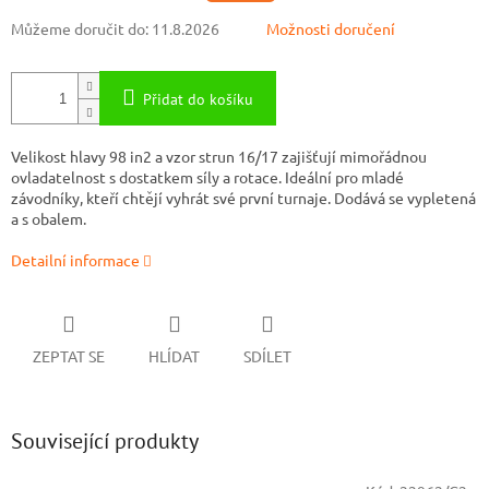
Můžeme doručit do:
11.8.2026
Možnosti doručení
Přidat do košíku
Velikost hlavy 98 in2 a vzor strun 16/17 zajišťují mimořádnou
ovladatelnost s dostatkem síly a rotace. Ideální pro mladé
závodníky, kteří chtějí vyhrát své první turnaje. Dodává se vypletená
a s obalem.
Detailní informace
ZEPTAT SE
HLÍDAT
SDÍLET
Související produkty