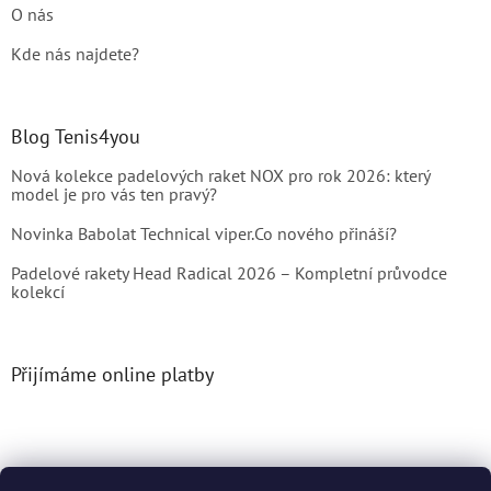
O nás
Kde nás najdete?
Blog Tenis4you
Nová kolekce padelových raket NOX pro rok 2026: který
model je pro vás ten pravý?
Novinka Babolat Technical viper.Co nového přináší?
Padelové rakety Head Radical 2026 – Kompletní průvodce
kolekcí
Přijímáme online platby