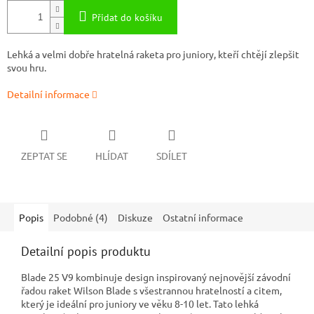
Přidat do košíku
Lehká a velmi dobře hratelná raketa pro juniory, kteří chtějí zlepšit
svou hru.
Detailní informace
ZEPTAT SE
HLÍDAT
SDÍLET
Popis
Podobné (4)
Diskuze
Ostatní informace
Detailní popis produktu
Blade 25 V9 kombinuje design inspirovaný nejnovější závodní
řadou raket Wilson Blade s všestrannou hratelností a citem,
který je ideální pro juniory ve věku 8-10 let. Tato lehká