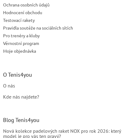
Ochrana osobních údajů
Hodnocení obchodu
Testovací rakety
Pravidla soutěže na sociálních sítích
Pro trenéry a kluby
Věrnostní program
Moje objednávka
O Tenis4you
O nás
Kde nás najdete?
Blog Tenis4you
Nová kolekce padelových raket NOX pro rok 2026: který
model je pro vás ten pravý?