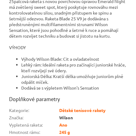
25palcová raketa s novou povrchovou úpravou Emerald Night
má zvětšený sweet spot, který poskytuje rovnováhu mezi
kontrolovatelnou silou, snadným přístupem ke spinu a
šetrnější odezvou. Raketa Blade 25 V9 je dodávána s
předstruněnými multifilamentními strunami Wilson
Sensation, které jsou pohodlné a šetrné k ruce a pomáhají
dětem rozvíjet techniku a budovat si jistotu na kurtu.
VÝHODY
Výhody Wilson Blade: Cit a ovladatelnost
Lehký rám: Ideální raketa pro začínající juniorské hráče,
kteří rozvíjejí své údery.
Juniorská Délka: Kratší délka umožňuje juniorům plně
odpálit míček.
Dodává se s výpletem Wilson's Sensation
Doplňkové parametry
Kategorie
:
Dětské tenisové rakety
Značka
:
Wilson
Vypletená raketa
:
Ano
Hmotnost rámu
:
245 g