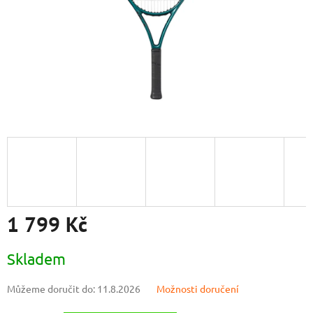
1 799 Kč
Měrná
Skladem
cena:
Můžeme doručit do:
11.8.2026
Možnosti doručení