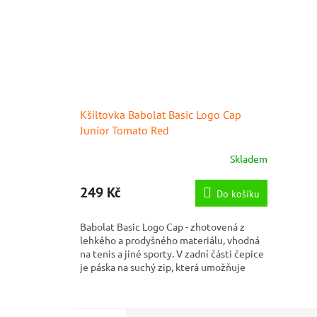
Kšiltovka Babolat Basic Logo Cap
Junior Tomato Red
Skladem
249 Kč
Do košíku
Babolat Basic Logo Cap - zhotovená z
lehkého a prodyšného materiálu, vhodná
na tenis a jiné sporty. V zadní části čepice
je páska na suchý zip, která umožňuje
nastavení. V...