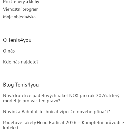
Pro trenéry a kluby
Věrnostní program
Moje objednávka
O Tenis4you
O nás
Kde nás najdete?
Blog Tenis4you
Nová kolekce padelových raket NOX pro rok 2026: který
model je pro vás ten pravý?
Novinka Babolat Technical viper.Co nového přináší?
Padelové rakety Head Radical 2026 – Kompletní průvodce
kolekcí