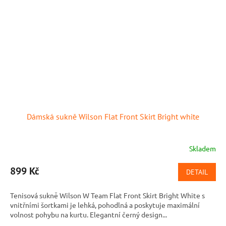
Dámská sukně Wilson Flat Front Skirt Bright white
Skladem
899 Kč
DETAIL
Tenisová sukně Wilson W Team Flat Front Skirt Bright White s
vnitřními šortkami je lehká, pohodlná a poskytuje maximální
volnost pohybu na kurtu. Elegantní černý design...