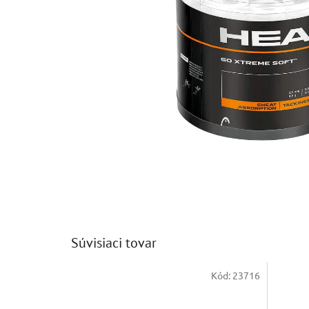
Súvisiaci tovar
Kód:
23716