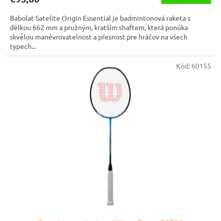
Babolat Satelite Origin Essential je badmintonová raketa s
délkou 662 mm a pružným, kratším shaftem, která ponúka
skvělou manévrovatelnost a přesnost pre hráčov na všech
typech...
Kód:
60155