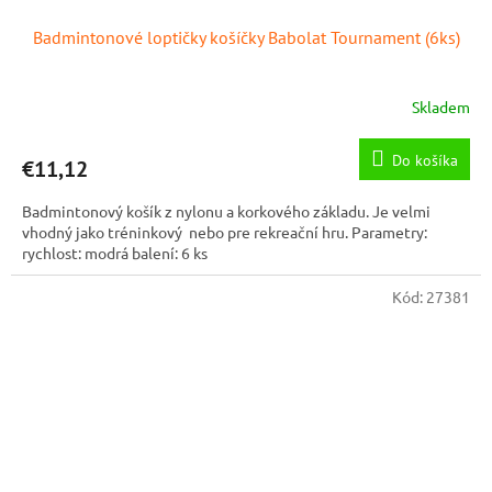
Badmintonové loptičky košíčky Babolat Tournament (6ks)
Skladem
Do košíka
€11,12
Badmintonový košík z nylonu a korkového základu. Je velmi
vhodný jako tréninkový nebo pre rekreační hru. Parametry:
rychlost: modrá balení: 6 ks
Kód:
27381