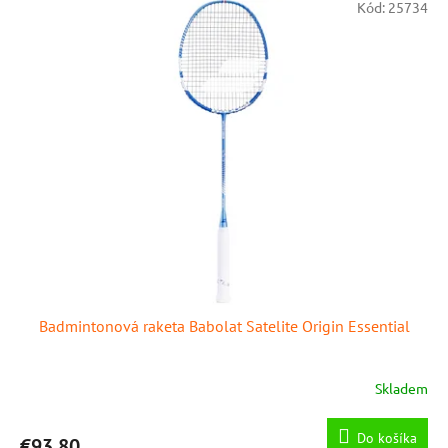
Kód:
25734
Badmintonová raketa Babolat Satelite Origin Essential
Skladem
Do košíka
€93,80