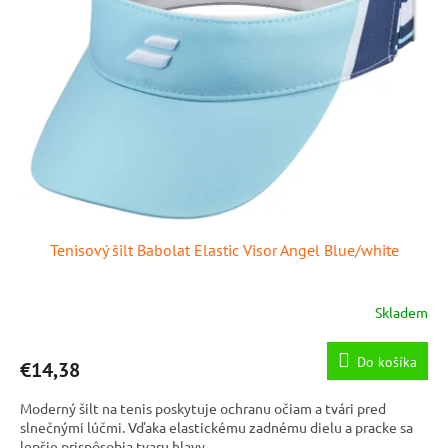
Tenisový šilt Babolat Elastic Visor Angel Blue/white
Skladem
Do košíka
€14,38
Moderný šilt na tenis poskytuje ochranu očiam a tvári pred
slnečnými lúčmi. Vďaka elastickému zadnému dielu a pracke sa
lepšie prispôsobia tvaru hlavy.