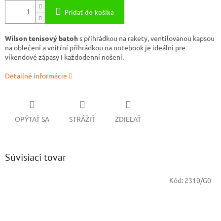
Pridať do košíka
Wilson tenisový batoh
s přihrádkou na rakety, ventilovanou kapsou
na oblečení a vnitřní přihrádkou na notebook je ideální pre
víkendové zápasy i každodenní nošení.
Detailné informácie
OPÝTAŤ SA
STRÁŽIŤ
ZDIEĽAŤ
Súvisiaci tovar
Kód:
2310/G0