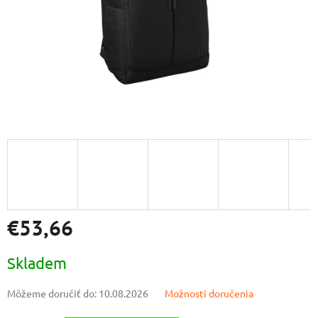
€53,66
Jednotková
Skladem
cena:
Môžeme doručiť do:
10.08.2026
Možnosti doručenia