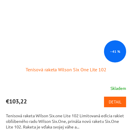
–41 %
Tenisová raketa Wilson Six One Lite 102
Skladem
€103,22
DETAIL
Tenisová raketa Wilson Six.one Lite 102 Limitovaná edícia rakiet
obľúbeného radu Wilson Six.One, prináša novú raketu Six.One
Lite 102. Raketa je vďaka svojej váhe a...