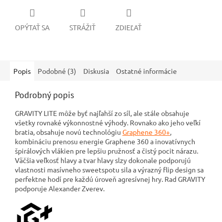
OPÝTAŤ SA
STRÁŽIŤ
ZDIEĽAŤ
Popis
Podobné (3)
Diskusia
Ostatné informácie
Podrobný popis
GRAVITY LITE môže byť najľahší zo síl, ale stále obsahuje
všetky rovnaké výkonnostné výhody. Rovnako ako jeho veľkí
bratia, obsahuje novú technológiu
Graphene 360+
,
kombináciu prenosu energie Graphene 360 a inovatívnych
špirálových vlákien pre lepšiu pružnosť a čistý pocit nárazu.
Väčšia veľkosť hlavy a tvar hlavy slzy dokonale podporujú
vlastnosti masívneho sweetspotu sila a výrazný flip design sa
perfektne hodí pre každú úroveň agresívnej hry. Rad GRAVITY
podporuje Alexander Zverev.