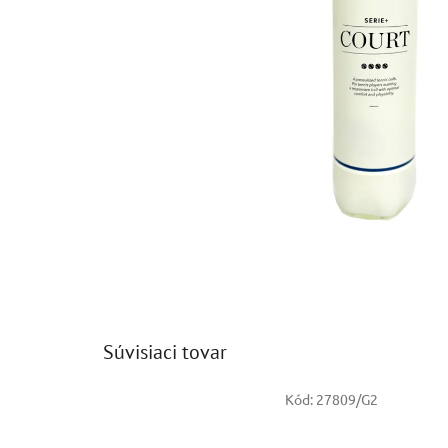
Súvisiaci tovar
Kód:
27809/G2