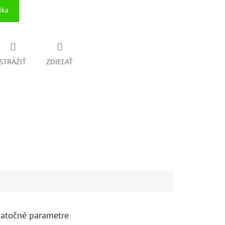
íka
STRÁŽIŤ
ZDIEĽAŤ
atočné parametre